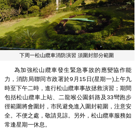
下周一松山纜車消防演習 須圍封部分範圍
為加強松山纜車發生緊急事故的應變協作能
力，消防局聯同市政署於9月15日(星期一)上午九
時至下午二時，進行松山纜車事故拯救演習；期間
包括松山纜車上站、二龍喉公園斜路及33彎跑步
徑範圍將會圍封，市民避免進入圍封範圍，注意安
全。不便之處，敬請見諒。另外，松山纜車服務如
常逢星期一休息。