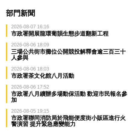
部門新聞
2026-08-07 16:16
市政署開展龍環葡韻生態步道翻新工程
2026-08-06 18:09
三場公共街市攤位公開競投解釋會逾三百三十
人參與
2026-08-06 18:03
市政署茶文化館八月活動
2026-08-06 17:52
市政署八月續辦多場動保活動 歡迎市民報名參
加
2026-08-05 19:15
市政署聯同消防局於飛能便度街小販區進行火
警演習 提升緊急應變能力