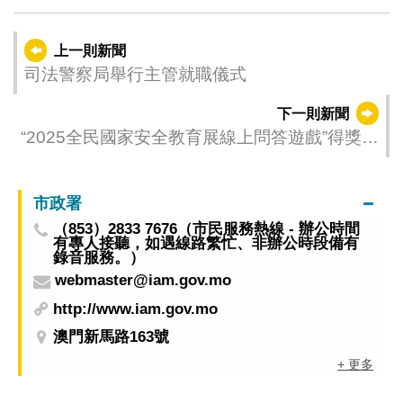
上一則新聞
司法警察局舉行主管就職儀式
下一則新聞
“2025全民國家安全教育展線上問答遊戲”得獎名
單公佈
市政署
（853）2833 7676（市民服務熱線 - 辦公時間
有專人接聽，如遇線路繁忙、非辦公時段備有
錄音服務。）
webmaster@iam.gov.mo
http://www.iam.gov.mo
澳門新馬路163號
+ 更多