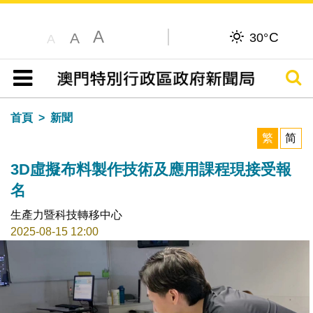
A
C
A
30°
A
搜尋
目錄
首頁
新聞
繁
简
3D虛擬布料製作技術及應用課程現接受報
名
生產力暨科技轉移中心
2025-08-15 12:00