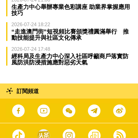
生產力中心舉辦專業色彩講座 助業界掌握應用
技巧
2026-07-24 18:22
“走進澳門街”短視頻比賽頒獎禮圓滿舉行 推
動技能提升與社區文化傳承
2026-07-24 17:48
經科局及生產力中心深入社區呼籲商戶落實防
風防洪防浸措施應對惡劣天氣
訂閱頻道