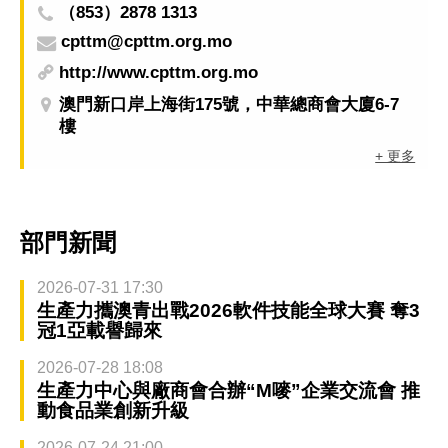
（853）2878 1313
cpttm@cpttm.org.mo
http://www.cpttm.org.mo
澳門新口岸上海街175號，中華總商會大廈6-7
樓
+ 更多
部門新聞
2026-07-31 17:30
生產力攜澳青出戰2026軟件技能全球大賽 奪3
冠1亞載譽歸來
2026-07-28 18:08
生產力中心與廠商會合辦“M嘜”企業交流會 推
動食品業創新升級
2026-07-24 21:00