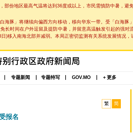
部份地区最高气温将达到36度或以上，市民需慎防中暑，避免在烈
白海豚」将继续向偏西方向移动，移向华东一带。受「白海豚
避免长时间在户外逗留及提防中暑，并留意高温触发引起的强对
8日)移入南海北部并减弱。本局正密切监测有关系统发展情况，请市
专题新闻
专题特写
GOV.MO
+ 更多
繁
简
受报名