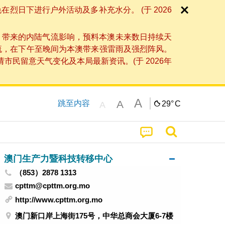
日下进行户外活动及多补充水分。 (于 2026
」带来的内陆气流影响，预料本澳未来数日持续天
流，在下午至晚间为本澳带来强雷雨及强烈阵风。
民留意天气变化及本局最新资讯。(于 2026年
A
A
跳至内容
29°
C
A
澳门生产力暨科技转移中心
（853）2878 1313
cpttm@cpttm.org.mo
http://www.cpttm.org.mo
澳门新口岸上海街175号，中华总商会大厦6-7楼