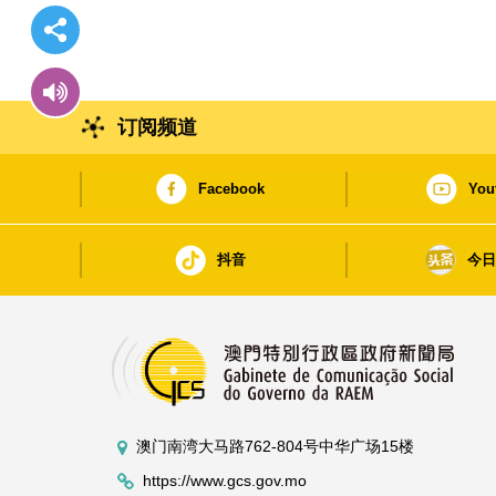
订阅频道
Facebook
You
抖音
今
澳门南湾大马路762-804号中华广场15楼
https://www.gcs.gov.mo