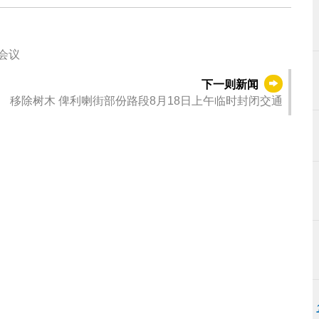
”会议
下一则新闻
移除树木 俾利喇街部份路段8月18日上午临时封闭交通