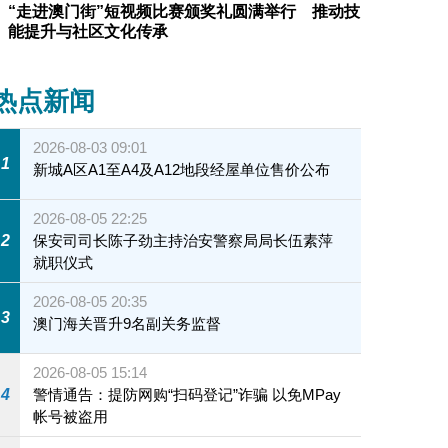
“走进澳门街”短视频比赛颁奖礼圆满举行 推动技
能提升与社区文化传承
热点新闻
2026-08-03 09:01
1
新城A区A1至A4及A12地段经屋单位售价公布
2026-08-05 22:25
2
保安司司长陈子劲主持治安警察局局长伍素萍
就职仪式
2026-08-05 20:35
3
澳门海关晋升9名副关务监督
2026-08-05 15:14
4
警情通告：提防网购“扫码登记”诈骗 以免MPay
帐号被盗用