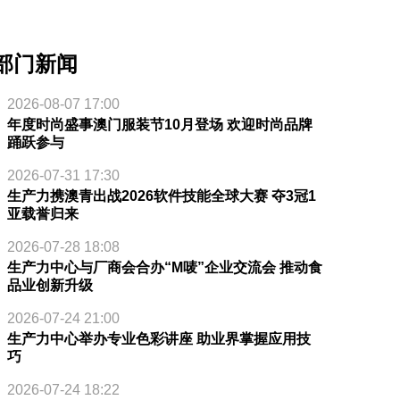
部门新闻
2026-08-07 17:00
年度时尚盛事澳门服装节10月登场 欢迎时尚品牌
踊跃参与
2026-07-31 17:30
生产力携澳青出战2026软件技能全球大赛 夺3冠1
亚载誉归来
2026-07-28 18:08
生产力中心与厂商会合办“M唛”企业交流会 推动食
品业创新升级
2026-07-24 21:00
生产力中心举办专业色彩讲座 助业界掌握应用技
巧
2026-07-24 18:22