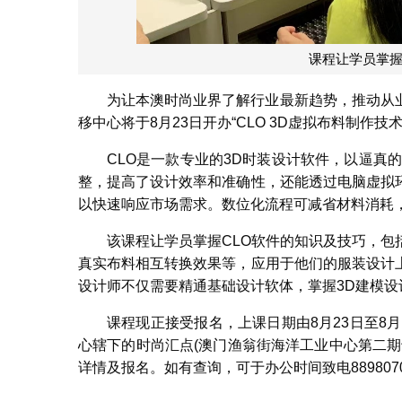
课程让学员掌握
为让本澳时尚业界了解行业最新趋势，推动从
移中心将于8月23日开办“CLO 3D虚拟布料制作
CLO是一款专业的3D时装设计软件，以逼真
整，提高了设计效率和准确性，还能透过电脑虚拟
以快速响应市场需求。数位化流程可减省材料消耗
该课程让学员掌握CLO软件的知识及技巧，
真实布料相互转换效果等，应用于他们的服装设计
设计师不仅需要精通基础设计软体，掌握3D建模
课程现正接受报名，上课日期由8月23日至8
心辖下的时尚汇点(澳门渔翁街海洋工业中心第二期
详情及报名。如有查询，可于办公时间致电889807