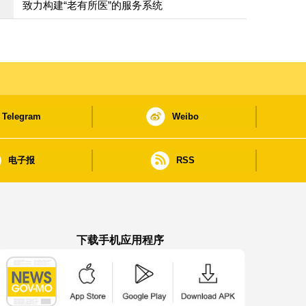
致力构建“老有所医”的服务系统
Telegram
Weibo
电子报
RSS
下载手机应用程序
澳门政府新闻 APP - App Store 下载
澳门政府新闻 APP - Google Pla
澳门政府新闻 APP -