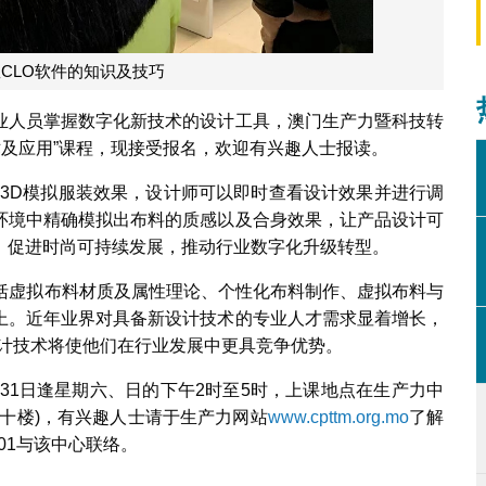
CLO软件的知识及技巧
业人员掌握数字化新技术的设计工具，澳门生产力暨科技转
技术及应用”课程，现接受报名，欢迎有兴趣人士报读。
的3D模拟服装效果，设计师可以即时查看设计效果并进行调
环境中精确模拟出布料的质感以及合身效果，让产品设计可
，促进时尚可持续发展，推动行业数字化升级转型。
包括虚拟布料材质及属性理论、个性化布料制作、虚拟布料与
上。近年业界对具备新设计技术的专业人才需求显着增长，
设计技术将使他们在行业发展中更具竞争优势。
月31日逢星期六、日的下午2时至5时，上课地点在生产力中
十楼)，有兴趣人士请于生产力网站
www.cpttm.org.mo
了解
01与该中心联络。