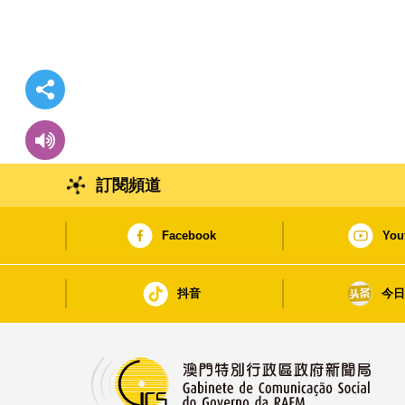
訂閱頻道
Facebook
You
抖音
今