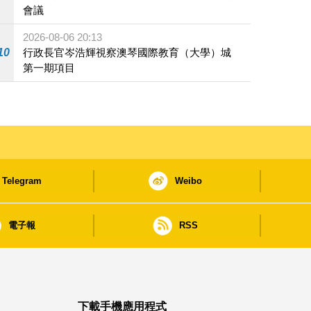
會議
2026-08-06 20:13
10
行政長官岑浩輝視察澳琴國際教育（大學）城
第一期項目
Telegram
Weibo
電子報
RSS
下載手機應用程式