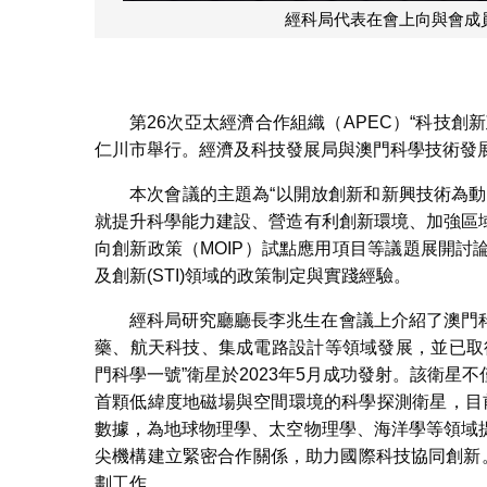
經科局代表在會上向與會成
第26次亞太經濟合作組織（APEC）“科技創新政
仁川市舉行。經濟及科技發展局與澳門科學技術發展
本次會議的主題為“以開放創新和新興技術為
就提升科學能力建設、營造有利創新環境、加強區域
向創新政策（MOIP）試點應用項目等議題展開
及創新(STI)領域的政策制定與實踐經驗。
經科局研究廳廳長李兆生在會議上介紹了澳門
藥、航天科技、集成電路設計等領域發展，並已取
門科學一號”衛星於2023年5月成功發射。該衛
首顆低緯度地磁場與空間環境的科學探測衛星，目前已
數據，為地球物理學、太空物理學、海洋學等領域
尖機構建立緊密合作關係，助力國際科技協同創新
劃工作。