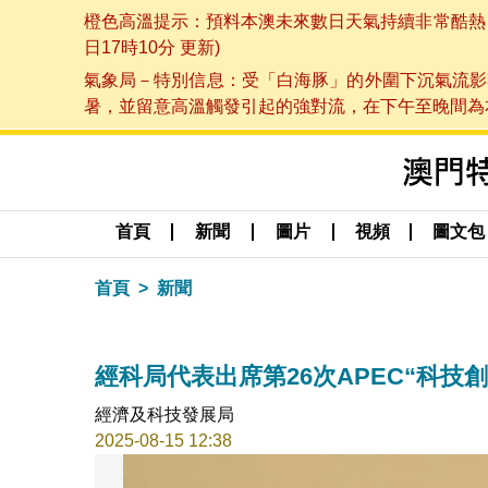
橙色高溫提示：預料本澳未來數日天氣持續非常酷熱，最
日17時10分 更新)
氣象局－特別信息：受「白海豚」的外圍下沉氣流影
暑，並留意高溫觸發引起的強對流，在下午至晚間為本澳
首頁
新聞
圖片
視頻
圖文包
首頁
新聞
經科局代表出席第26次APEC“科技
經濟及科技發展局
2025-08-15 12:38