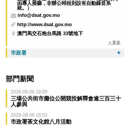
由專人接聽，非辦公時段則設有自動錄音系
統。）
info@dsat.gov.mo
http://www.dsat.gov.mo
澳門馬交石炮台馬路 33號地下
+ 更多
市政署
部門新聞
2026-08-06 18:09
三場公共街市攤位公開競投解釋會逾三百三十
人參與
2026-08-06 18:03
市政署茶文化館八月活動