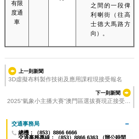
有限
之間的一段俾
度通
利喇街（往高
車
士德大馬路方
向）。
上一則新聞
3D虛擬布料製作技術及應用課程現接受報名
下一則新聞
2025“氣象小主播大賽”澳門區選拔賽現正接受報
名
交通事務局
總機：（853）8866 6666
交通事務專線：（853）8866 6363 （辦公時間