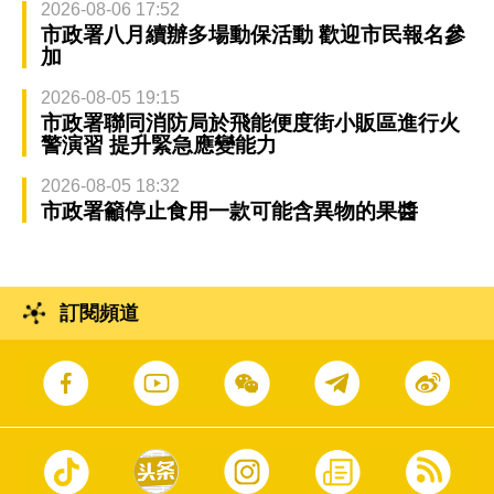
2026-08-06 17:52
市政署八月續辦多場動保活動 歡迎市民報名參
加
2026-08-05 19:15
市政署聯同消防局於飛能便度街小販區進行火
警演習 提升緊急應變能力
2026-08-05 18:32
市政署籲停止食用一款可能含異物的果醬
訂閱頻道