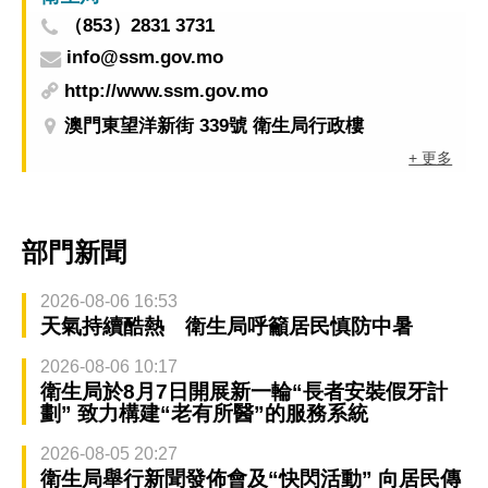
（853）2831 3731
info@ssm.gov.mo
http://www.ssm.gov.mo
澳門東望洋新街 339號 衛生局行政樓
+ 更多
部門新聞
2026-08-06 16:53
天氣持續酷熱 衛生局呼籲居民慎防中暑
2026-08-06 10:17
衛生局於8月7日開展新一輪“長者安裝假牙計
劃” 致力構建“老有所醫”的服務系統
2026-08-05 20:27
衛生局舉行新聞發佈會及“快閃活動” 向居民傳