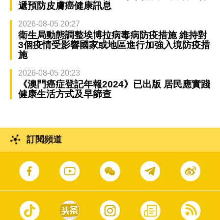
遞預防皮膚癌健康訊息
2026-08-05 20:27
衛生局動態調整埃博拉病毒病防疫措施 維持對
3個疫情受影響國家或地區進行加強入境防疫措
施
2026-08-05 20:23
《澳門癌症登記年報2024》已出版 居民應實踐
健康生活方式及早篩查
訂閱頻道