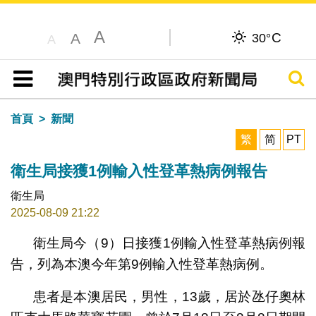
A
C
A
30°
A
搜尋
目錄
首頁
新聞
繁
简
PT
衛生局接獲1例輸入性登革熱病例報告
衛生局
2025-08-09 21:22
衛生局今（9）日接獲1例輸入性登革熱病例報
告，列為本澳今年第9例輸入性登革熱病例。
患者是本澳居民，男性，13歲，居於氹仔奧林