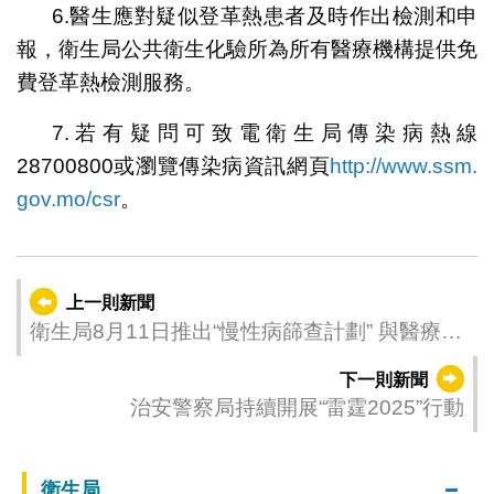
6.醫生應對疑似登革熱患者及時作出檢測和申
報，衛生局公共衛生化驗所為所有醫療機構提供免
費登革熱檢測服務。
7.若有疑問可致電衛生局傳染病熱線
28700800或瀏覽傳染病資訊網頁
http://www.ssm.
gov.mo/csr
。
上一則新聞
衛生局8月11日推出“慢性病篩查計劃” 與醫療業
界攜手提升居民健康水平
下一則新聞
治安警察局持續開展“雷霆2025”行動
衛生局