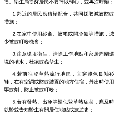
播。衛生局提醒居民不要掉以輕心，並再次呼籲：
1.鄰近的居民應積極配合，共同採取滅蚊防蚊
措施；
2.在家中使用紗窗、蚊帳或開冷氣等措施，減
少被蚊叮咬機會；
3.注意環境衛生，清除工作地點和家居周圍環
境的積水，杜絕蚊蟲孳生；
4.若前往登革熱流行地區，宜穿淺色長袖衫
褲，在有空調或防蚊裝置的地方住宿，外出時使用
驅蚊劑，防止被蚊叮咬；
5.若有發熱、出疹等疑似登革熱症狀，應及時
就醫並告知醫生有關居住地點或旅遊史；