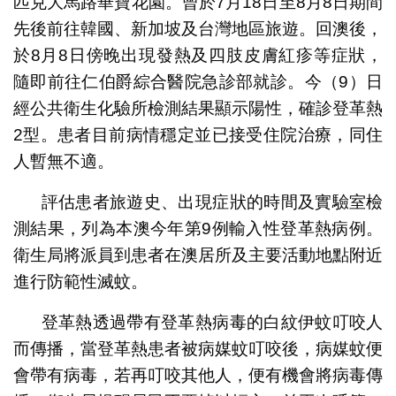
匹克大馬路華寶花園。曾於7月18日至8月8日期間
先後前往韓國、新加坡及台灣地區旅遊。回澳後，
於8月8日傍晚出現發熱及四肢皮膚紅疹等症狀，
隨即前往仁伯爵綜合醫院急診部就診。今（9）日
經公共衛生化驗所檢測結果顯示陽性，確診登革熱
2型。患者目前病情穩定並已接受住院治療，同住
人暫無不適。
評估患者旅遊史、出現症狀的時間及實驗室檢
測結果，列為本澳今年第9例輸入性登革熱病例。
衛生局將派員到患者在澳居所及主要活動地點附近
進行防範性滅蚊。
登革熱透過帶有登革熱病毒的白紋伊蚊叮咬人
而傳播，當登革熱患者被病媒蚊叮咬後，病媒蚊便
會帶有病毒，若再叮咬其他人，便有機會將病毒傳