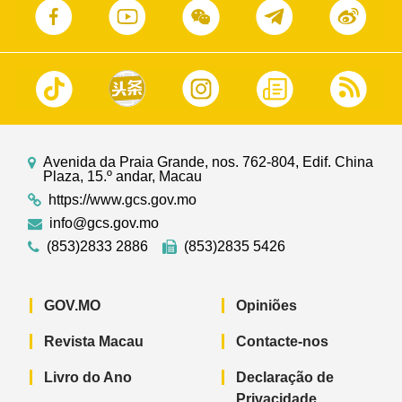
Avenida da Praia Grande, nos. 762-804, Edif. China
Plaza, 15.º andar, Macau
https://www.gcs.gov.mo
info@gcs.gov.mo
(853)2833 2886
(853)2835 5426
GOV.MO
Opiniões
Revista Macau
Contacte-nos
Livro do Ano
Declaração de
Privacidade