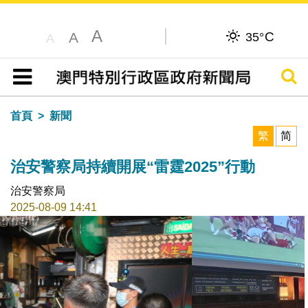
A
C
A
35°
A
搜尋
目錄
首頁
新聞
繁
简
治安警察局持續開展“雷霆2025”行動
治安警察局
2025-08-09 14:41