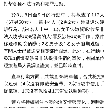
打擊各種不法行為和犯罪活動。
於8月8日至9日的行動中，共截查了117人
（67男50女），當中4人（2男2女）涉及違法違
規行為。該4名人士中，1名女子涉嫌觸犯“收留非
法入境或非法逗留的人”罪及涉嫌非法工作，案件
移送檢察院偵辦；2名男子及1名女子逾期逗留，
有關人士已被送交相關部門跟進。此外，在行動中
發現1個懷疑涉及非法提供住宿的單位，有關單位
經旅遊局人員調查證實，並已即時查封。
查車行動方面，共截查35輛車輛，合共檢控8
宗違例（4宗沒有佩戴安全帶、2宗行駛中使用手
提電話、1宗沒有保險及1宗駕駛執照逾期）。
警方將持續關注本澳的治安情勢變化，適時調