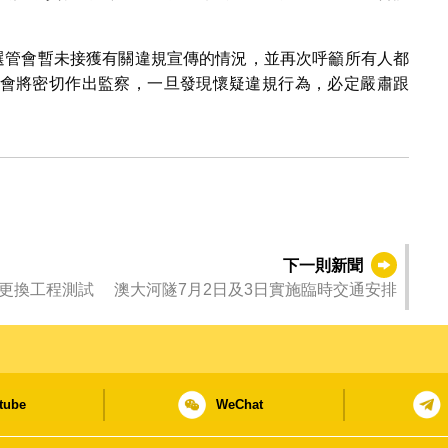
，選管會暫未接獲有關違規宣傳的情況，並再次呼籲所有人都
會將密切作出監察，一旦發現懷疑違規行為，必定嚴肅跟
下一則新聞
更換工程測試 澳大河隧7月2日及3日實施臨時交通安排
tube
WeChat