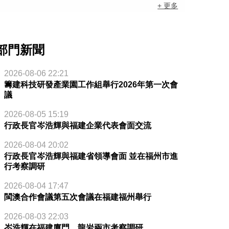
+ 更多
部門新聞
2026-08-06 22:21
籌建科技研發產業園工作組舉行2026年第一次會
議
2026-08-05 15:19
行政長官岑浩輝與福建企業代表會面交流
2026-08-04 20:02
行政長官岑浩輝與福建省領導會面 並在福州市進
行考察調研
2026-08-04 17:47
閩澳合作會議第五次會議在福建福州舉行
2026-08-03 22:03
岑浩輝在福建廈門、龍岩兩市考察調研