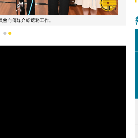
員會向傳媒介紹選務工作。
1
2