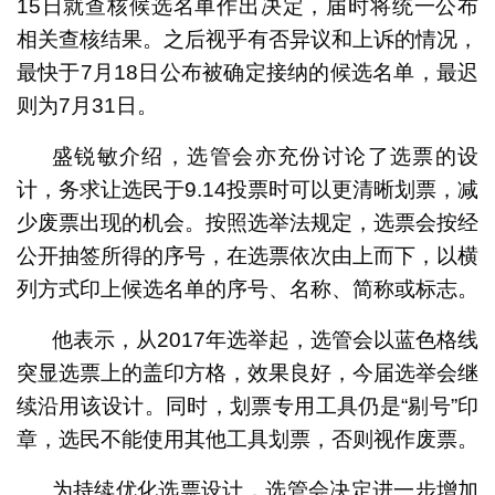
15日就查核候选名单作出决定，届时将统一公布
相关查核结果。之后视乎有否异议和上诉的情况，
最快于7月18日公布被确定接纳的候选名单，最迟
则为7月31日。
盛锐敏介绍，选管会亦充份讨论了选票的设
计，务求让选民于9.14投票时可以更清晰划票，减
少废票出现的机会。按照选举法规定，选票会按经
公开抽签所得的序号，在选票依次由上而下，以横
列方式印上候选名单的序号、名称、简称或标志。
他表示，从2017年选举起，选管会以蓝色格线
突显选票上的盖印方格，效果良好，今届选举会继
续沿用该设计。同时，划票专用工具仍是“剔号”印
章，选民不能使用其他工具划票，否则视作废票。
为持续优化选票设计，选管会决定进一步增加