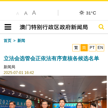
A
C
A
31°
A
搜寻
目录
首页
新闻
繁
简
PT
EN
立法会选管会正依法有序查核各候选名单
新闻局
2025-07-01 16:42