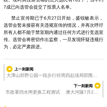
7成已向选管会提交了投票人名单。
禁止宣传期已于6月27日开始，盛锐敏表示，
选管会暂未接获有关违规宣传的情况，并再次呼吁
所有人都不能于禁宣期内通过任何方式进行竞选宣
传。选管会将密切作出监察，一旦发现怀疑违规行
为，必定严肃跟进。
上一则新闻
大潭山郊野公园一段步行径周四起须局部围封
维修
下一则新闻
市政署挡水闸更换工程测试 澳大河隧7月2日
及3日实施临时交通安排