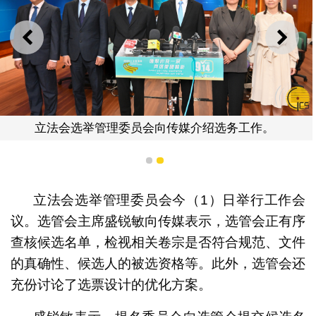
上一则
下一
立法会选举管理委员会向传媒介绍选务工作。
1
2
立法会选举管理委员会今（1）日举行工作会
议。选管会主席盛锐敏向传媒表示，选管会正有序
查核候选名单，检视相关卷宗是否符合规范、文件
的真确性、候选人的被选资格等。此外，选管会还
充份讨论了选票设计的优化方案。