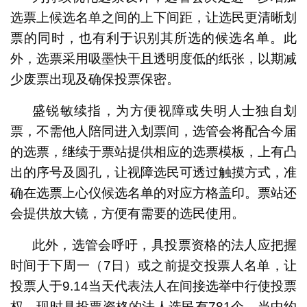
选票上候选名单之间的上下间距，让选民更清晰划
票的同时，也有利于识别其所选的候选名单。此
外，选票采用吸墨快干且透明度低的纸张，以期减
少废票出现及确保投票保密。
盛锐敏续指，为方便视障或失明人士独自划
票，不需他人陪同进入划票间，选管会将配合今届
的选票，继续于票站提供相应的选票模板，上有凸
出的序号及圆孔，让视障选民可透过触摸方式，准
确在选票上心仪候选名单的对应方格盖印。票站还
会提供放大镜，方便有需要的选民使用。
此外，选管会呼吁，具投票资格的法人应把握
时间于下周一（7日）或之前提交投票人名单，让
投票人于9.14当天代表法人在间接选举中行使投票
权。现时具投票资格的法人选民有781个，当中约