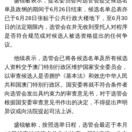
盛锐敏表示，提名委员会向选管会提交候选名
单及政纲的期间于6月26日结束，候选名单总表亦
已于6月28日张贴于公共行政大楼地下，至6月30
日的法定期限内，选管会在并无收到受托人对程序
是否符合规范或对候选人被选资格提出的任何争
议。
他续表示，选管会已将各候选名单及所有候选
人资料交予澳门特别行政区维护国家安全委员会，
以审查候选人是否拥护《基本法》和效忠中华人民
共和国澳门特别行政区。国安委将就不符合条件者
向选管会发出具约束力的审查意见书，对于选管会
根据国安委审查意见书作出的决定，不得提出声明
异议或向法院提起司法上诉。
盛锐敏称，按照选举日程，选管会最迟于本月