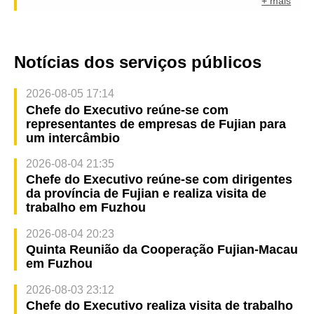
+ mais
Notícias dos serviços públicos
2026-08-05 17:14
Chefe do Executivo reúne-se com
representantes de empresas de Fujian para
um intercâmbio
2026-08-04 21:35
Chefe do Executivo reúne-se com dirigentes
da província de Fujian e realiza visita de
trabalho em Fuzhou
2026-08-04 20:23
Quinta Reunião da Cooperação Fujian-Macau
em Fuzhou
2026-08-03 23:12
Chefe do Executivo realiza visita de trabalho