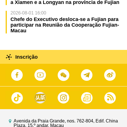
a Xiamen e a Longyan na província de Fujian
2026-08-01 16:00
Chefe do Executivo desloca-se a Fujian para
participar na Reunião da Cooperação Fujian-
Macau
Inscrição
Avenida da Praia Grande, nos. 762-804, Edif. China
Plaza, 15.º andar, Macau