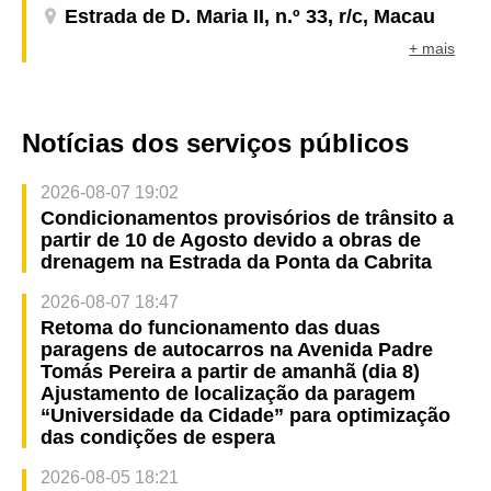
Estrada de D. Maria II, n.º 33, r/c, Macau
+ mais
Notícias dos serviços públicos
2026-08-07 19:02
Condicionamentos provisórios de trânsito a
partir de 10 de Agosto devido a obras de
drenagem na Estrada da Ponta da Cabrita
2026-08-07 18:47
Retoma do funcionamento das duas
paragens de autocarros na Avenida Padre
Tomás Pereira a partir de amanhã (dia 8)
Ajustamento de localização da paragem
“Universidade da Cidade” para optimização
das condições de espera
2026-08-05 18:21