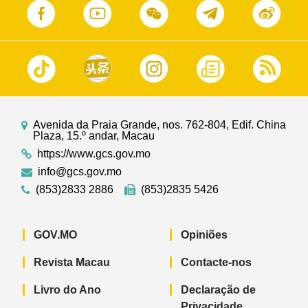
Avenida da Praia Grande, nos. 762-804, Edif. China
Plaza, 15.º andar, Macau
https://www.gcs.gov.mo
info@gcs.gov.mo
(853)2833 2886
(853)2835 5426
GOV.MO
Opiniões
Revista Macau
Contacte-nos
Livro do Ano
Declaração de
Privacidade