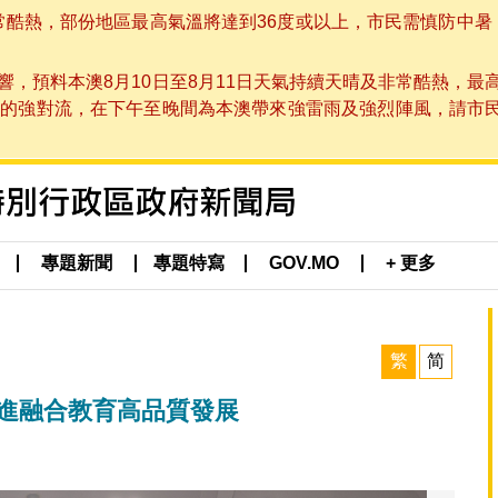
非常酷熱，部份地區最高氣溫將達到36度或以上，市民需慎防中暑
，預料本澳8月10日至8月11日天氣持續天晴及非常酷熱，最
強對流，在下午至晚間為本澳帶來強雷雨及強烈陣風，請市民留意
專題新聞
專題特寫
GOV.MO
+ 更多
繁
简
推進融合教育高品質發展