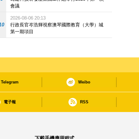
會議
2026-08-06 20:13
10
行政長官岑浩輝視察澳琴國際教育（大學）城
第一期項目
Telegram
Weibo
電子報
RSS
下載手機應用程式