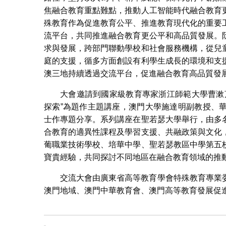
焦融合教育重點難點，推動人工智能時代融合教育
殊教育作為促進教育公平、推進教育現代化的重要
流平台，共同推進融合教育更公平和高品質發展。
求與發展，跨部門聯動學校和社會服務機構，從兒
庭的支援，循多方面創設有利學生成長的環境和支
澳三地持續透過交流平台，促進融合教育高品質發
大會邀請到國家級教育專家浙江師範大學曹漱
探索”為題作主題講座，澳門大學施達明副教授、
士作專題分享。系列講座在聖若瑟大學舉行，由多
合教育的適異性課程及學習支援、共融政策與文化
葡職業技術學校、培華中學、聖若瑟教區中學第五
寶貴經驗，共同探討不同地區在融合教育領域的推
交流大會由廣東省高等教育學會特殊教育專業
澳門地域、澳門中華教育會、澳門高等教育發展促