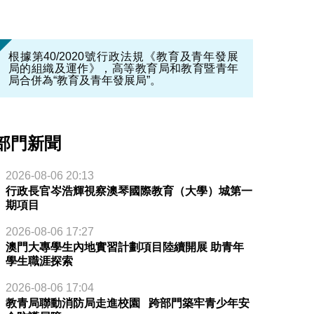
根據第40/2020號行政法規《教育及青年發展
局的組織及運作》，高等教育局和教育暨青年
局合併為“教育及青年發展局”。
部門新聞
2026-08-06 20:13
行政長官岑浩輝視察澳琴國際教育（大學）城第一
期項目
2026-08-06 17:27
澳門大專學生內地實習計劃項目陸續開展 助青年
學生職涯探索
2026-08-06 17:04
教青局聯動消防局走進校園 跨部門築牢青少年安