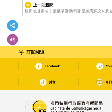
上一則新聞
根與魂甘肅省非遺展演活動開幕 呈獻隴原文化與
訂閱頻道
Facebook
You
抖音
今