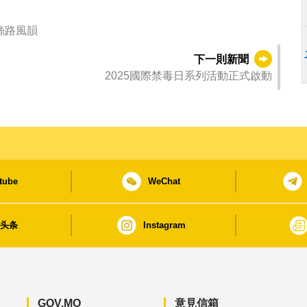
絲路風韻
下一則新聞
2025國際禁毒日系列活動正式啟動
tube
WeChat
日头条
Instagram
GOV.MO
意見信箱