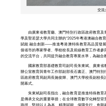
國家教育部基礎
由廣東省教育廳、澳門特別行政區政府教育及
學及聖若瑟大學共同主辦的“2025年粵港澳融合教育
賦能 融合創新——推進粵港澳特殊教育高品質發展
個省市的專家學者、學校校長及前線教育工作者參
的交流平台，共同提升融合教育專業水準，為融合
國家教育部基礎教育司副司長朱東斌、廣東省
辦公室教育與青年工作部副部長石書正、澳門特別
區政府教育局副局長施俊輝、澳門大學校長副校長
開幕式。
朱東斌副司長指出，融合教育是推進特殊教育
是傳承文化的重要舉措；在全球教育數字化轉型背
路徑，堅持以人為本、精準賦能、保障先行，創新融合