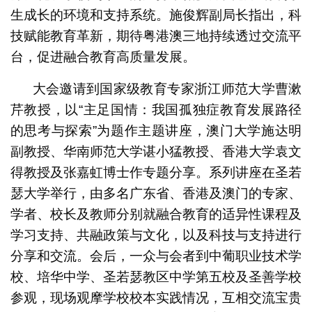
生成长的环境和支持系统。施俊辉副局长指出，科
技赋能教育革新，期待粤港澳三地持续透过交流平
台，促进融合教育高质量发展。
大会邀请到国家级教育专家浙江师范大学曹漱
芹教授，以“主足国情：我国孤独症教育发展路径
的思考与探索”为题作主题讲座，澳门大学施达明
副教授、华南师范大学谌小猛教授、香港大学袁文
得教授及张嘉虹博士作专题分享。系列讲座在圣若
瑟大学举行，由多名广东省、香港及澳门的专家、
学者、校长及教师分别就融合教育的适异性课程及
学习支持、共融政策与文化，以及科技与支持进行
分享和交流。会后，一众与会者到中葡职业技术学
校、培华中学、圣若瑟教区中学第五校及圣善学校
参观，现场观摩学校校本实践情况，互相交流宝贵