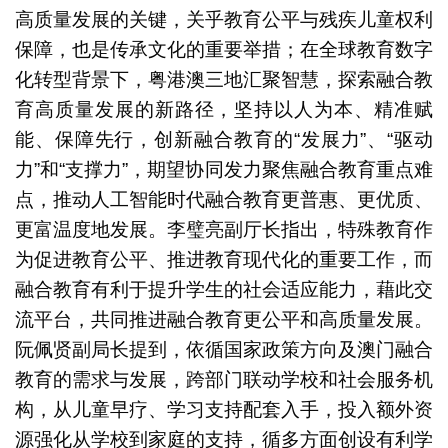
高质量发展的关键，关乎教育公平与残疾儿童权利
保障，也是传承文化的重要举措；在全球教育数字
化转型背景下，粤港澳三地汇聚智慧，探索融合教
育高质量发展的新路径，坚持以人为本、精准赋
能、保障先行，创新融合教育的“发展力”、“驱动
力”和“支撑力”，期望协同发力聚焦融合教育重点难
点，推动人工智能时代融合教育更普惠、更优质、
更富温度地发展。李璧亮副厅长指出，特殊教育作
为促进教育公平、推进教育现代化的重要工作，而
融合教育有利于提升学生的社会适应能力，藉此交
流平台，共同推进融合教育更公平和高质量发展。
阮佩贤副局长提到，依循国家政策方向及澳门融合
教育的需求与发展，跨部门联动学校和社会服务机
构，从儿童早疗、学习支持配套入手，投入额外资
源强化从学校到家庭的支持，循多方面创设有利学