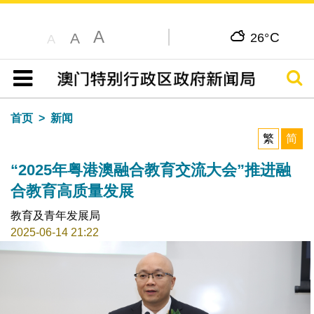
A
C
A
26°
A
搜寻
目录
首页
新闻
繁
简
“2025年粤港澳融合教育交流大会”推进融
合教育高质量发展
教育及青年发展局
2025-06-14 21:22