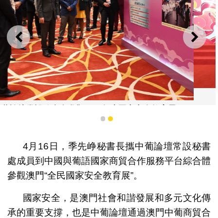
上一則
下一
合影
國家安全教育展
1
2
4月16日，季先峥秘書長攜中葡論壇常設秘書
處成員到中國與葡語國家商貿合作服務平台綜合體
參觀澳門“全民國家安全教育展”。
國家安全，是澳門社會和諧發展和多元文化傳
承的重要支撐，也是中葡論壇通過澳門中葡商貿合