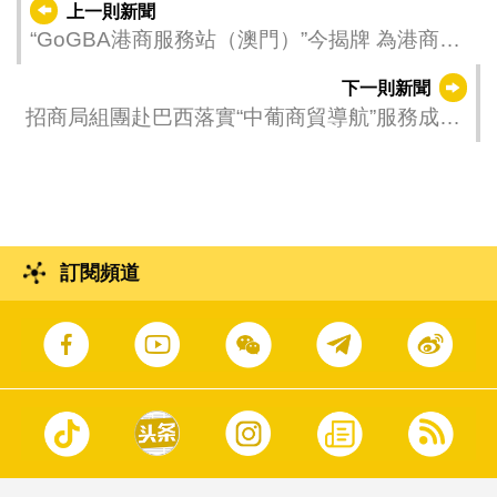
上一則新聞
“GoGBA港商服務站（澳門）”今揭牌 為港商投
資澳門提供有力支持
下一則新聞
招商局組團赴巴西落實“中葡商貿導航”服務成果
促2項大宗農產品合作簽署
訂閱頻道