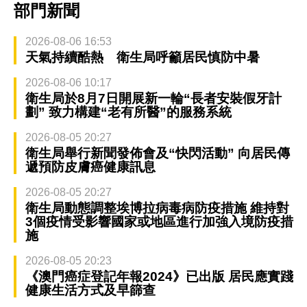
部門新聞
2026-08-06 16:53
天氣持續酷熱 衛生局呼籲居民慎防中暑
2026-08-06 10:17
衛生局於8月7日開展新一輪“長者安裝假牙計
劃” 致力構建“老有所醫”的服務系統
2026-08-05 20:27
衛生局舉行新聞發佈會及“快閃活動” 向居民傳
遞預防皮膚癌健康訊息
2026-08-05 20:27
衛生局動態調整埃博拉病毒病防疫措施 維持對
3個疫情受影響國家或地區進行加強入境防疫措
施
2026-08-05 20:23
《澳門癌症登記年報2024》已出版 居民應實踐
健康生活方式及早篩查