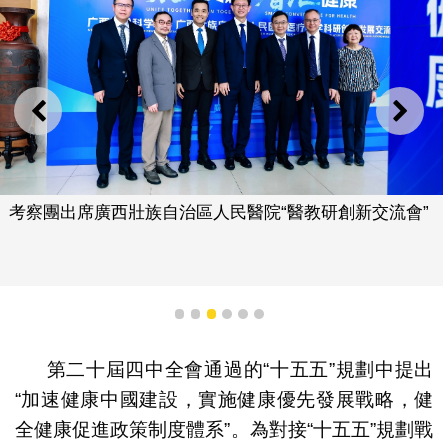
上一則
下一
考察團出席廣西壯族自治區人民醫院“醫教研創新交流會”
1
2
3
4
5
6
第二十屆四中全會通過的“十五五”規劃中提出
“加速健康中國建設，實施健康優先發展戰略，健
全健康促進政策制度體系”。為對接“十五五”規劃戰