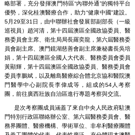
略部署，充分發揮澳門特區“內聯外通”的獨特平台
優勢，深化桂澳醫療合作，助力“健康中國”建設。
5月29至31日，由中聯辦社會發展部副部長（一級
巡視員）趙河清，第十四屆澳區全國政協委員、醫
務委員會主席、衛生局局長羅奕龍，第六屆醫務委
員會副主席、澳門鏡湖慈善會副主席兼秘書長吳培
娟，第十四屆澳區全國人大代表、醫務委員會委員
黃顯輝，第十四屆澳區全國政協委員、醫務委員會
委員李鵬斌，以及離島醫療綜合體北京協和醫院澳
門醫學中心副院長李偉成等，組成的54人考察
團，前往廣西壯族自治區進行專題考察與交流。
是次考察團成員涵蓋了來自中央人民政府駐澳
門特別行政區聯絡辦公室、第六屆醫務委員會、醫
務界團體、醫療機構、學術單位、非牟利醫療團體
及義工團體的代表，代表性廣泛，充分體現本澳醫