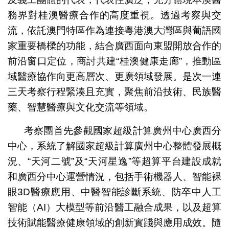
務界對桂澳醫療合作的高度重視。透過考察與交
流，依託澳門特區作為連接粵港澳大灣區與葡語國
家重要橋樑的功能，結合廣西面向東盟開放合作的
前沿窗口定位，商討共建“桂澳健康走廊”，推動區
域醫療協作向更高層次、更廣領域發展。是次一連
三天考察行程緊湊且充實，聚焦前沿技術、民族醫
藥、智慧醫療與文化交流等領域。
考察團首先參觀國家超級計算廣州中心廣西分
中心，系統了解國家超級計算廣州中心整體發展概
況、“天河二號”及“天河星逸”等超算平台建設成就
和廣西分中心運營情況，包括手術機器人、智能裸
眼3D醫療應用、中醫智能診斷系統、防卒中人工
智能（AI）大模型等前沿醫工融合成果，以及超算
技術賦能醫療健康領域的創新實踐與應用成效。隨