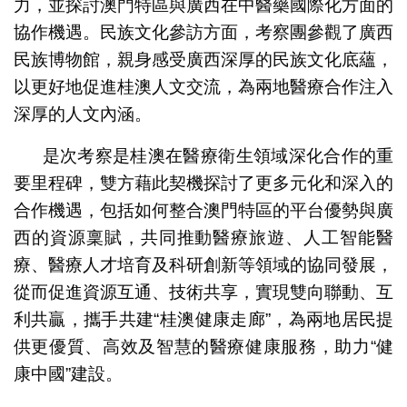
力，並探討澳門特區與廣西在中醫藥國際化方面的
協作機遇。民族文化參訪方面，考察團參觀了廣西
民族博物館，親身感受廣西深厚的民族文化底蘊，
以更好地促進桂澳人文交流，為兩地醫療合作注入
深厚的人文內涵。
是次考察是桂澳在醫療衛生領域深化合作的重
要里程碑，雙方藉此契機探討了更多元化和深入的
合作機遇，包括如何整合澳門特區的平台優勢與廣
西的資源稟賦，共同推動醫療旅遊、人工智能醫
療、醫療人才培育及科研創新等領域的協同發展，
從而促進資源互通、技術共享，實現雙向聯動、互
利共贏，攜手共建“桂澳健康走廊”，為兩地居民提
供更優質、高效及智慧的醫療健康服務，助力“健
康中國”建設。