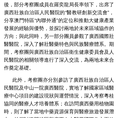
後，部分考察團成員在羅奕龍局長率領下，出席了
廣西壯族自治區人民醫院的“醫教研創新交流會”，
分享澳門特區“內聯外通”的定位和推動大健康產業
發展的經驗與優勢，並探討兩地於未來區域協作的
方向；與此同時，另一部分團員參觀了廣西國際壯
醫醫院，深入了解壯醫藥特色與民族醫療體系。期
間，考察團與廣西壯族自治區衛生健康委員會及人
民醫院的相關領導進行了深入交流，為兩地未來合
作奠定基礎。
此外，考察團亦分別參訪了廣西壯族自治區人
民醫院及中山一院廣西醫院，實地了解國家區域醫
療中心項目的建設現狀與運營情況，深入考察粵桂
協同的醫療人才培養體系；在訪問廣西藥用植物園
時，則了解了當地中藥資源保育與醫療旅遊發展潛