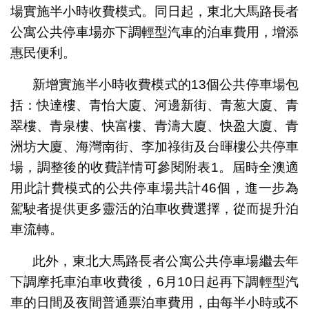
場實施半小時收費模式。同日起，東北大馬路長者
公寓公共停車場亦下調輕型汽車的泊車費用，增添
惠民便利。
新增實施半小時收費模式的13個公共停車場包
括：快達樓、青怡大廈、河邊新街、青葱大廈、青
翠樓、青泉樓、快富樓、青濤大廈、快盈大廈、青
洲坊大廈、海灣南街、李加祿街及台暉樓公共停車
場，調整後的收費詳情可參閱附表1。屆時全澳適
用此計費模式的公共停車場共計46個，進一步為
駕駛者提供更多靈活的泊車收費選擇，從而提升泊
車流轉。
此外，東北大馬路長者公寓公共停車場繼去年
下調摩托車泊車收費後，6月10日起再下調輕型汽
車的日間及夜間普通票泊車費用，由每半小時或不