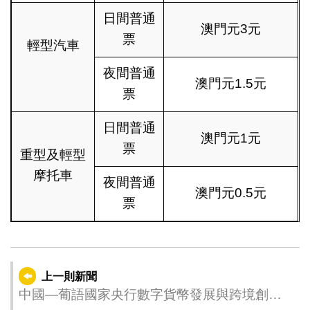
日間普通
澳門元3元
票
輕型汽車
夜間普通
澳門元1.5元
票
日間普通
澳門元1元
票
重型及輕型
摩托車
夜間普通
澳門元0.5元
票
上一則新聞
中國—葡語國家央行數字貨幣發展與跨境創新