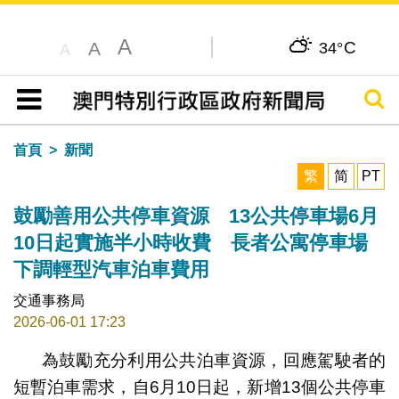
A
C
A
34°
A
搜尋
目錄
首頁
新聞
繁
简
PT
鼓勵善用公共停車資源 13公共停車場6月
10日起實施半小時收費 長者公寓停車場
下調輕型汽車泊車費用
交通事務局
2026-06-01 17:23
為鼓勵充分利用公共泊車資源，回應駕駛者的
短暫泊車需求，自6月10日起，新增13個公共停車