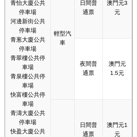
青怡大廈公共
日間普
澳門元3
停車場
通票
元
河邊新街公共
停車場
輕型汽
青葱大廈公共
車
停車場
青翠樓公共停
夜間普
澳門元
車場
通票
1.5元
青泉樓公共停
車場
快富樓公共停
車場
青濤大廈公共
停車場
日間普
澳門元1
快盈大廈公共
通票
元