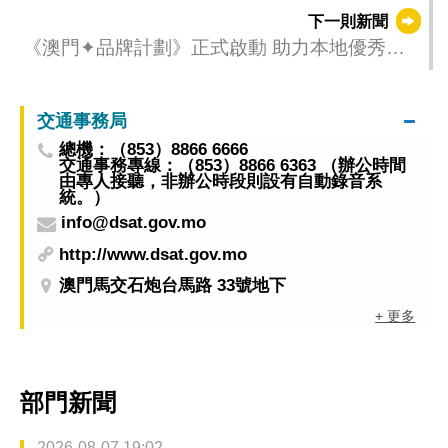
應用高端研討會圓滿舉行
下一則新聞
《澳門✦品牌計劃》正式啟動 助力本地優秀品
牌產品及直播帶貨達人出海
交通事務局
總機：（853）8866 6666
交通事務專線：（853）8866 6363 （辦公時間
由專人接聽，非辦公時段則設有自動錄音系
統。）
info@dsat.gov.mo
http://www.dsat.gov.mo
澳門馬交石炮台馬路 33號地下
+ 更多
部門新聞
2026-08-07 19:02