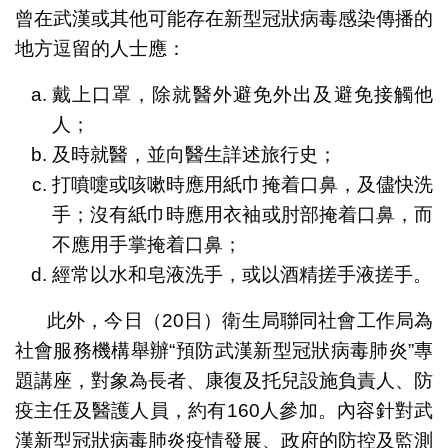
曾在武漢或其他可能存在新型冠狀病毒感染傳播的
地方逗留的人士應：
戴上口罩，除就醫外避免外出及避免接觸他
人；
及時就醫，並向醫生詳述旅行史；
打噴嚏或咳嗽時應用紙巾掩着口鼻，及儘快洗
手；沒有紙巾時應用衣袖或肘部掩着口鼻，而
不應用手掌掩着口鼻；
經常以水和皂液洗手，或以酒精搓手液搓手。
此外，今日（20日）衛生局聯同社會工作局為
社會服務機構舉辦“預防武漢新型冠狀病毒肺炎”專
題講座，對象為長者、康復及托兒設施負責人、防
疫主任及醫護人員，約有160人參加。內容針對武
漢新型冠狀病毒肺炎疫情發展、政府的防控及監測