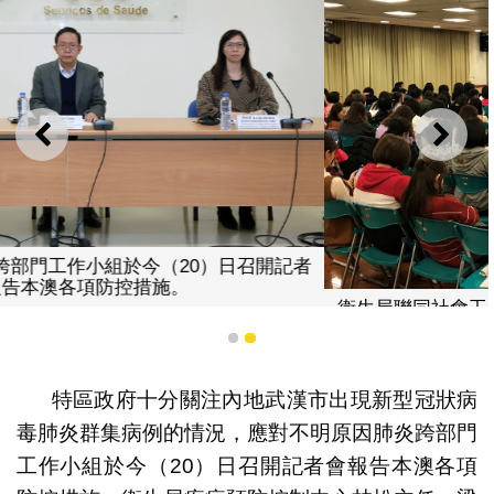
上一則
下一
衛生局聯同社會工作局為長者、康復及托兒設施負責人、
防疫主任及醫護人員講解武漢新型冠狀病毒肺炎防控。
1
2
特區政府十分關注內地武漢市出現新型冠狀病
毒肺炎群集病例的情況，應對不明原因肺炎跨部門
工作小組於今（20）日召開記者會報告本澳各項