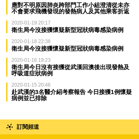
應對不明原因肺炎跨部門工作小組澄清從未亦
不會要求飛機發現的發熱病人及其他乘客折返
2020-01-19 20:17
衛生局今沒接獲懷疑新型冠狀病毒感染病例
2020-01-18 22:38
衛生局今沒接獲懷疑新型冠狀病毒感染病例
2020-01-16 19:23
衛生局今日沒有接獲從武漢回澳後出現發熱及
呼吸道症狀病例
2020-01-15 20:46
赴武漢的3名醫介紹考察報告 今日接獲1例懷疑
病例並已排除
訂閱頻道