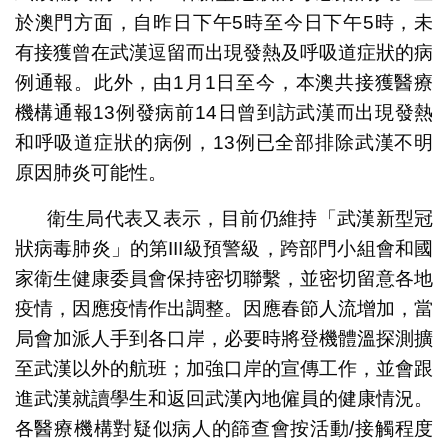
於澳門方面，自昨日下午5時至今日下午5時，未
有接獲曾在武漢逗留而出現發熱及呼吸道症狀的病
例通報。此外，由1月1日至今，本澳共接獲醫療
機構通報13例發病前14日曾到訪武漢而出現發熱
和呼吸道症狀的病例，13例已全部排除武漢不明
原因肺炎可能性。
衛生局代表又表示，目前仍維持「武漢新型冠
狀病毒肺炎」的第III級預警級，跨部門小組會和國
家衛生健康委員會保持密切聯繫，並密切留意各地
疫情，因應疫情作出調整。因應春節人流增加，當
局會加派人手到各口岸，必要時將登機體溫探測擴
至武漢以外的航班；加強口岸的宣傳工作，並會跟
進武漢就讀學生和返回武漢內地僱員的健康情況。
各醫療機構對疑似病人的篩查會按活動/接觸程度