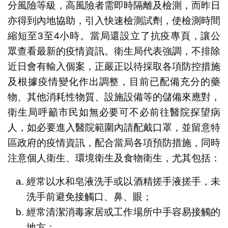
分風險等級，高風險者需即時隔離及檢測，而昨日
亦得到內地協助，引入快速檢測試劑，使檢測時間
縮短至3至4小時。當局還設立了抗疫專頁，讓公
眾查看最新的疫情資訊。衛生局代表強調，不排除
近日會有輸入個案，正嚴正以待採取各項防控措施
及根據疫情變化作出調整，目前已配備充分的藥
物、其他消耗性物質、設施設備等的儲備來應對，
衛生局呼籲市民如無必要可不必前往醫院探望病
人，如必要進入醫院範圍內請配戴口罩，並留意特
區政府的疫情資訊，配合當局各項預防措施，同時
注意個人衛生、環境衛生及食物衛生，尤其包括：
經常以水和皂液洗手或以酒精搓手液搓手，未
洗手前避免接觸口、鼻、眼；
經常清潔消毒家居或工作場所中手容易接觸的
地方；