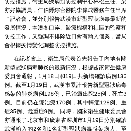
防控措施，衛生局疾病預防控制中心林松主任、梁
亦好協調員，仁伯爵綜合醫院李偉成醫務主任出席
了記者會，並分別報告武漢市新型冠狀病毒最新的
發展情況，本澳各口岸、醫療機構和社區的監察和
防控工作，又強調不排除近日會有輸入個案，當局
會根據疫情變化調整防控措施。
在記者會上，衛生局代表首先報告了內地有關
新型冠狀病毒肺炎的最新情況，根據國家衛生健康
委員會通報，1月18日和19日共新增確診病例136
例。截至1月19日，武漢市累計報告新型冠狀病毒
感染的肺炎病例198例，已治癒出院25例，死亡3
例。目前仍在院治療170例，其中輕症126例、重
症35例、危重症9例。 同時，國家衛生健康委員會
亦通報了北京市和廣東省深圳市1月19日分別確診
武漢輸入的2名和1名新型冠狀病毒感染病人。至