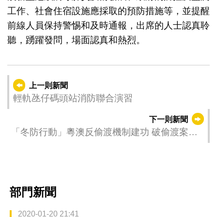
工作、社會住宿設施應採取的預防措施等，並提醒
前線人員保持警惕和及時通報，出席的人士認真聆
聽，踴躍發問，場面認真和熱烈。
上一則新聞
輕軌氹仔碼頭站消防聯合演習
下一則新聞
「冬防行動」粵澳反偷渡機制建功 破偷渡案拘
八人
部門新聞
2020-01-20 21:41