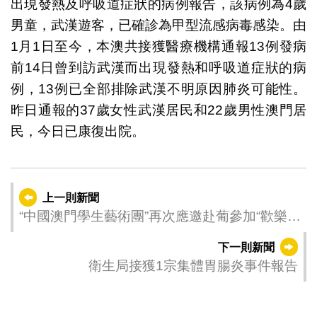
出現發熱及呼吸道症狀的病例報告，該病例為4歲
男童，武漢遊客，已確診為甲型流感病毒感染。由
1月1日至今，本澳共接獲醫療機構通報13例發病
前14日曾到訪武漢而出現發熱和呼吸道症狀的病
例，13例已全部排除武漢不明原因肺炎可能性。
昨日通報的37歲女性武漢居民和22歲男性澳門居
民，今日已康復出院。
上一則新聞
“中國澳門學生藝術團”再次應邀赴葡參加“歡樂春
節”活動
下一則新聞
衛生局接獲1宗集體胃腸炎事件報告