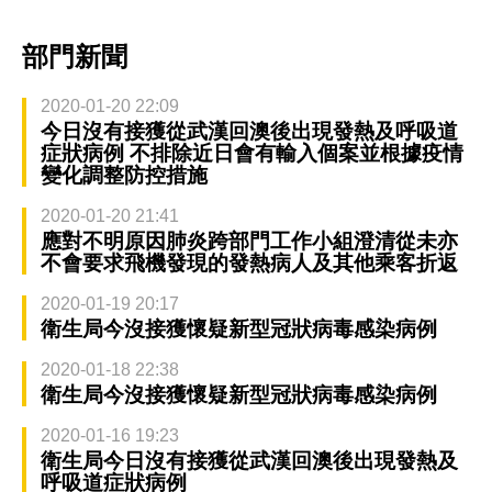
部門新聞
2020-01-20 22:09
今日沒有接獲從武漢回澳後出現發熱及呼吸道
症狀病例 不排除近日會有輸入個案並根據疫情
變化調整防控措施
2020-01-20 21:41
應對不明原因肺炎跨部門工作小組澄清從未亦
不會要求飛機發現的發熱病人及其他乘客折返
2020-01-19 20:17
衛生局今沒接獲懷疑新型冠狀病毒感染病例
2020-01-18 22:38
衛生局今沒接獲懷疑新型冠狀病毒感染病例
2020-01-16 19:23
衛生局今日沒有接獲從武漢回澳後出現發熱及
呼吸道症狀病例