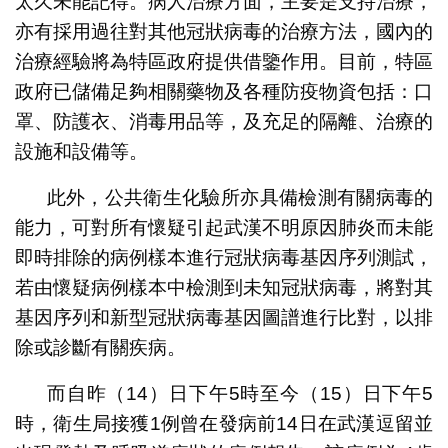
太久未能記得。病人治療方面，主要是支持治療，
亦有採用過往對其他冠狀病毒的治療方法，國內的
治療經驗將為特區政府提供借鑒作用。目前，特區
政府已儲備足夠相關藥物及各種防疫物資包括：口
罩、防護衣、消毒用品等，及充足的隔離、治療的
設施和設備等。
此外，公共衛生化驗所亦具備檢測有關病毒的
能力，可對所有懷疑引起武漢不明原因肺炎而未能
即時排除的病例樣本進行冠狀病毒基因序列測試，
若由懷疑病例樣本中檢測到未知冠狀病毒，將對其
基因序列和新型冠狀病毒基因圖譜進行比對，以排
除或診斷有關疾病。
而自昨（14）日下午5時至今（15）日下午5
時，衛生局接獲1例曾在發病前14日在武漢逗留並