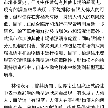
市場暴露史，但其中多數曾有其他巿場的暴露史。
現有的調查結果表明，不能排除有限人傳人的可
能，但即使存在亦極為有限，持續人傳人的風險較
低。目前，正結合臨床和流行病學資料開展進一步
研究。除了華南海鮮批發市場休巿和清潔消毒外，
武漢市亦加強其他市場清潔消毒處置，同時限制部
分活動物的銷售。當局溯源工作包括在市場內採集
環境標本和動物樣本進行檢測。目前，檢測結果發
現部分環境樣本新型冠狀病毒陽性，動物樣本的檢
測持續進行中，仍未在動物樣本中檢測到新型冠狀
病毒。
林松表示，據其所知，世界衛生組織正式論述
中表示過武漢的新型冠狀病毒出現「有限度」人傳
人，而所謂「有限度」人傳人在某些動物傳人的疾
病中存在，例如H5N1禽流感，指的是偶然地出現