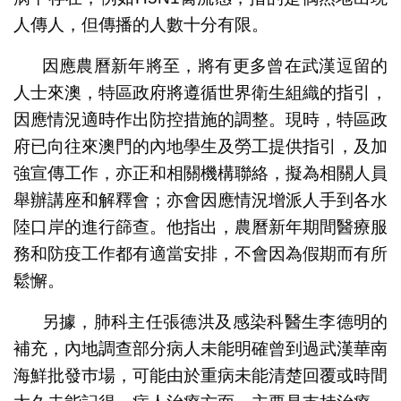
人傳人，但傳播的人數十分有限。
因應農曆新年將至，將有更多曾在武漢逗留的
人士來澳，特區政府將遵循世界衛生組織的指引，
因應情況適時作出防控措施的調整。現時，特區政
府已向往來澳門的內地學生及勞工提供指引，及加
強宣傳工作，亦正和相關機構聯絡，擬為相關人員
舉辦講座和解釋會；亦會因應情況增派人手到各水
陸口岸的進行篩查。他指出，農曆新年期間醫療服
務和防疫工作都有適當安排，不會因為假期而有所
鬆懈。
另據，肺科主任張德洪及感染科醫生李德明的
補充，內地調查部分病人未能明確曾到過武漢華南
海鮮批發巿場，可能由於重病未能清楚回覆或時間