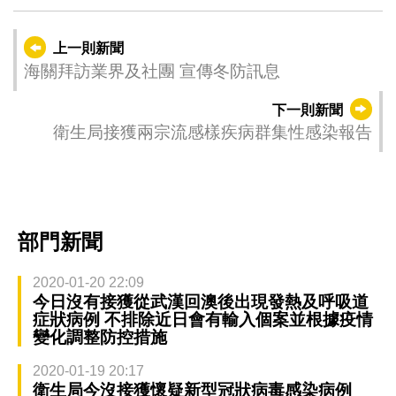
上一則新聞
海關拜訪業界及社團 宣傳冬防訊息
下一則新聞
衛生局接獲兩宗流感樣疾病群集性感染報告
部門新聞
2020-01-20 22:09
今日沒有接獲從武漢回澳後出現發熱及呼吸道
症狀病例 不排除近日會有輸入個案並根據疫情
變化調整防控措施
2020-01-19 20:17
衛生局今沒接獲懷疑新型冠狀病毒感染病例