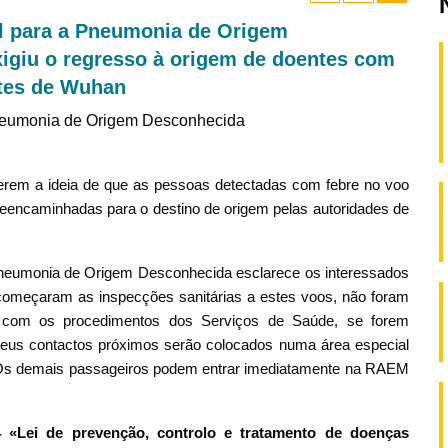
l para a Pneumonia de Origem
igiu o regresso à origem de doentes com
ntes de Wuhan
Pneumonia de Origem Desconhecida
erem a ideia de que as pessoas detectadas com febre no voo
 reencaminhadas para o destino de origem pelas autoridades de
Pneumonia de Origem Desconhecida esclarece os interessados
 começaram as inspecções sanitárias a estes voos, não foram
com os procedimentos dos Serviços de Saúde, se forem
seus contactos próximos serão colocados numa área especial
Os demais passageiros podem entrar imediatamente na RAEM
4 «Lei de prevenção, controlo e tratamento de doenças