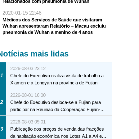
relacionados com pneumonia de Wuhan
2020-01-15 22:48
Médicos dos Serviços de Saúde que visitaram
Wuhan apresentaram Relatório – Macau excluíu
pneumonia de Wuhan a menino de 4 anos
Notícias mais lidas
2026-08-03 23:12
1
Chefe do Executivo realiza visita de trabalho a
Xiamen e a Longyan na província de Fujian
2026-08-01 16:00
2
Chefe do Executivo desloca-se a Fujian para
participar na Reunião da Cooperação Fujian-
Macau
2026-08-03 09:01
3
Publicação dos preços de venda das fracções
da habitação económica nos Lotes A1 a A4 e