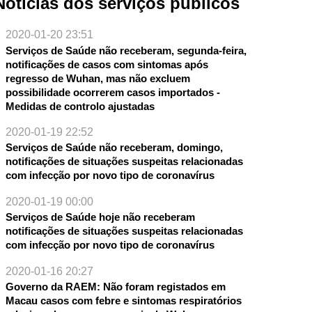
Notícias dos serviços públicos
2020-01-20 23:51
Serviços de Saúde não receberam, segunda-feira,
notificações de casos com sintomas após
regresso de Wuhan, mas não excluem
possibilidade ocorrerem casos importados -
Medidas de controlo ajustadas
2020-01-19 22:52
Serviços de Saúde não receberam, domingo,
notificações de situações suspeitas relacionadas
com infecção por novo tipo de coronavírus
2020-01-19 00:00
Serviços de Saúde hoje não receberam
notificações de situações suspeitas relacionadas
com infecção por novo tipo de coronavírus
2020-01-16 20:27
Governo da RAEM: Não foram registados em
Macau casos com febre e sintomas respiratórios