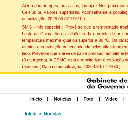
Alerta para temperaturas altas, laranja：Nos próximos 
Celsius ou valores superiores. Aconselha-se à populaç
actualização: 2026-08-07 17H10 )
SMG－Info especial：Prevê-se que a tempestade tropical
Leste da China. Sob a influência da corrente de ar co
temperatura máxima igual ou superior a 36 °C. Os cida
atentos a convecção desencadeada pelas altas temperatu
lado, Prevê-se que a área de baixa pressão, actualmente
(8 de Agosto). A DSMG está a monitorizar a evolução d
recentes.( Data de actualização: 2026-08-07 17H30 )
Início
Notícias
Foto
Vídeo
Início
Notícias