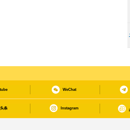
tube
WeChat
日头条
Instagram