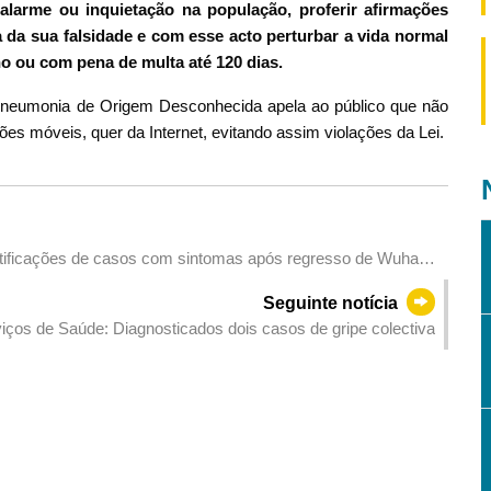
alarme ou inquietação na população, proferir afirmações
 da sua falsidade e com esse acto perturbar a vida normal
o ou com pena de multa até 120 dias.
 Pneumonia de Origem Desconhecida apela ao público que não
es móveis, quer da Internet, evitando assim violações da Lei.
otificações de casos com sintomas após regresso de Wuhan,
rtados - Medidas de controlo ajustadas
Seguinte notícia
iços de Saúde: Diagnosticados dois casos de gripe colectiva