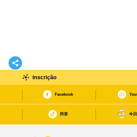
Inscrição
Facebook
You
抖音
今