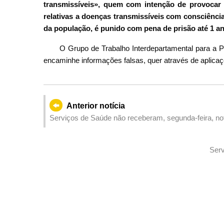
transmissíveis», quem com intenção de provocar 
relativas a doenças transmissíveis com consciência
da população, é punido com pena de prisão até 1 an
O Grupo de Trabalho Interdepartamental para a
encaminhe informações falsas, quer através de aplicaçõ
Anterior notícia
Serviços de Saúde não receberam, segunda-feira, n
mas não excluem possibilidade ocorrerem casos impo
Serv