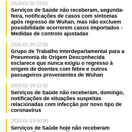
2020-01-20 23:51
Serviços de Saúde não receberam, segunda-
feira, notificações de casos com sintomas
após regresso de Wuhan, mas não excluem
possibilidade ocorrerem casos importados -
Medidas de controlo ajustadas
2020-01-20 22:50
Grupo de Trabalho Interdepartamental para a
Pneumonia de Origem Desconhecida
esclarece que nunca exigiu o regresso à
origem de doentes com febre e outros
passageiros provenientes de Wuhan
2020-01-19 22:52
Serviços de Saúde não receberam, domingo,
notificações de situações suspeitas
relacionadas com infecção por novo tipo de
coronavírus
2020-01-19 00:00
Serviços de Saúde hoje não receberam