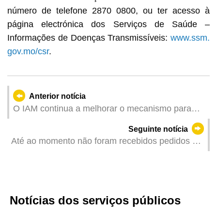
número de telefone 2870 0800, ou ter acesso à
página electrónica dos Serviços de Saúde –
Informações de Doenças Transmissíveis:
www.ssm.
gov.mo/csr
.
Anterior notícia
O IAM continua a melhorar o mecanismo para
aumentar a consciência sobre integridade e o
Seguinte notícia
cumprimento da lei pelo pessoal
Até ao momento não foram recebidos pedidos de
apoio por parte dos trabalhadores da
empresa de transporte marítimo
Notícias dos serviços públicos