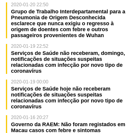
2020-01-20 22:50
Grupo de Trabalho Interdepartamental para a
Pneumonia de Origem Desconhecida
esclarece que nunca exigiu o regresso à
origem de doentes com febre e outros
passageiros provenientes de Wuhan
2020-01-19 22:52
Serviços de Saúde não receberam, domingo,
notificações de situações suspeitas
relacionadas com infecção por novo tipo de
coronavírus
2020-01-19 00:00
Serviços de Saúde hoje não receberam
notificações de situações suspeitas
relacionadas com infecção por novo tipo de
coronavírus
2020-01-16 20:27
Governo da RAEM: Não foram registados em
Macau casos com febre e sintomas