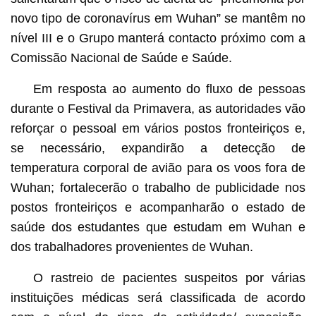
novo tipo de coronavírus em Wuhan” se mantêm no
nível III e o Grupo manterá contacto próximo com a
Comissão Nacional de Saúde e Saúde.
Em resposta ao aumento do fluxo de pessoas
durante o Festival da Primavera, as autoridades vão
reforçar o pessoal em vários postos fronteiriços e,
se necessário, expandirão a detecção de
temperatura corporal de avião para os voos fora de
Wuhan; fortalecerão o trabalho de publicidade nos
postos fronteiriços e acompanharão o estado de
saúde dos estudantes que estudam em Wuhan e
dos trabalhadores provenientes de Wuhan.
O rastreio de pacientes suspeitos por várias
instituições médicas será classificada de acordo