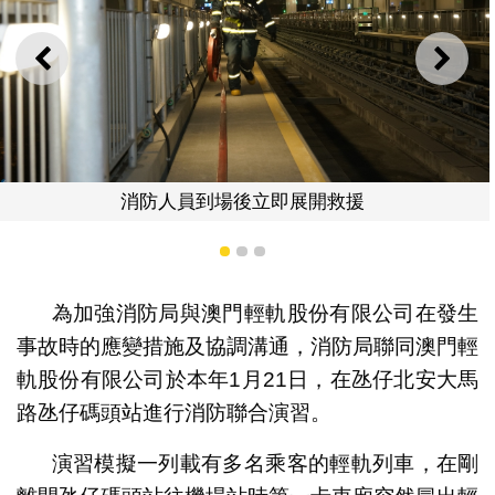
上一則
下一
立即展開救援
消防梯車架設
1
2
3
為加強消防局與澳門輕軌股份有限公司在發生
事故時的應變措施及協調溝通，消防局聯同澳門輕
軌股份有限公司於本年1月21日，在氹仔北安大馬
路氹仔碼頭站進行消防聯合演習。
演習模擬一列載有多名乘客的輕軌列車，在剛