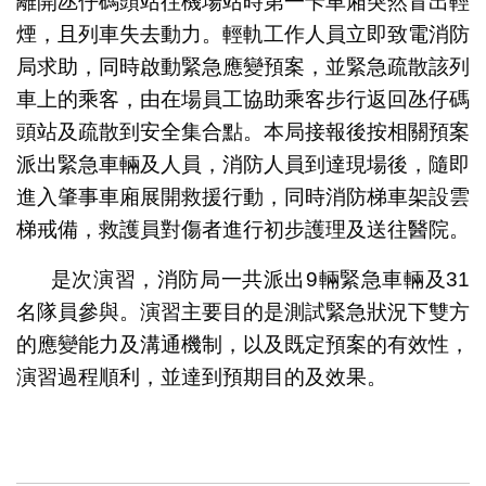
離開氹仔碼頭站往機場站時第一卡車廂突然冒出輕
煙，且列車失去動力。輕軌工作人員立即致電消防
局求助，同時啟動緊急應變預案，並緊急疏散該列
車上的乘客，由在場員工協助乘客步行返回氹仔碼
頭站及疏散到安全集合點。本局接報後按相關預案
派出緊急車輛及人員，消防人員到達現場後，隨即
進入肇事車廂展開救援行動，同時消防梯車架設雲
梯戒備，救護員對傷者進行初步護理及送往醫院。
是次演習，消防局一共派出9輛緊急車輛及31
名隊員參與。演習主要目的是測試緊急狀況下雙方
的應變能力及溝通機制，以及既定預案的有效性，
演習過程順利，並達到預期目的及效果。