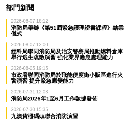
部門新聞
2026-08-07 18:12
消防局舉辦《第51屆緊急護理證書課程》結業
儀式
2026-08-07 12:00
經科局聯同消防局及治安警察局推動燃料倉庫
舉行逃生疏散演習 強化業界應急處理能力
2026-08-05 19:15
市政署聯同消防局於飛能便度街小販區進行火
警演習 提升緊急應變能力
2026-07-31 12:03
消防局2026年1至6月工作數據發佈
2026-07-30 15:35
九澳貨櫃碼頭聯合消防演習