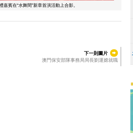
禮嘉賓在“水舞間”新章首演活動上合影。
下一則圖片
澳門保安部隊事務局局長劉運嫦就職