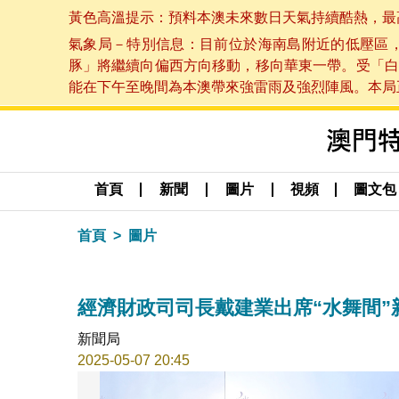
黃色高溫提示：預料本澳未來數日天氣持續酷熱，最高氣溫
氣象局－特別信息：目前位於海南島附近的低壓區
豚」將繼續向偏西方向移動，移向華東一帶。受「白
能在下午至晚間為本澳帶來強雷雨及強烈陣風。本局正密
首頁
新聞
圖片
視頻
圖文包
首頁
圖片
經濟財政司司長戴建業出席“水舞間”
新聞局
2025-05-07 20:45