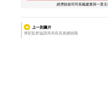
經濟財政司司長戴建業與一眾主
上一則圖片
博彩監察協調局局長吳惠嫻就職