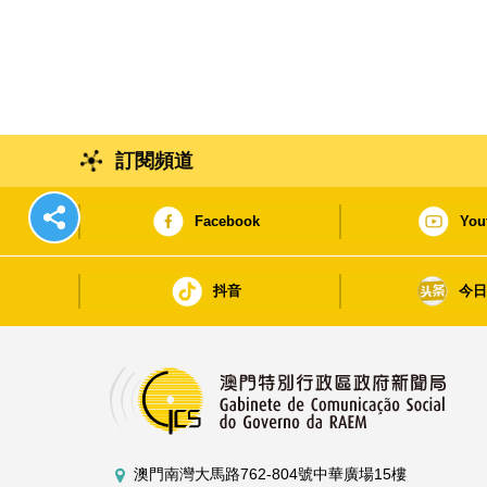
訂閱頻道
Facebook
You
抖音
今
澳門南灣大馬路762-804號中華廣場15樓