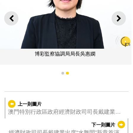
上一則
下一
博彩監察協調局局長吳惠嫻
1
2
上一則圖片
澳門特別行政區政府經濟財政司司長戴建業與
法國駐香港總領事館總領事杜麗緹(Christile
下一則圖片
Drulhe)代表雙方簽署《中華人民共和國澳門特
經濟財政司司長戴建業出席“水舞間”新章首演。