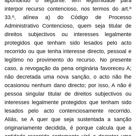
apontando o seguinte: têm legitimidade para
interpor recurso contencioso, nos termos do art.º
33.º, alínea a) do Código de Processo
Administrativo Contencioso, quem seja titular de
direitos subjectivos ou interesses legalmente
protegidos que tenham sido lesados pelo acto
recorrido ou que tenha interesse directo, pessoal e
legítimo no provimento do recurso. No presente
caso, a revogação da pena originária favoreceu A;
não decretada uma nova sanção, o acto não lhe
ocasionou nenhum dano directo; por isso, A não é
pessoa singular titular de direitos subjectivos ou
interesses legalmente protegidos que tenham sido
lesados pelo acto contenciosamente recorrido.
Aliás, se A quer que seja sustentada a sanção
originariamente decidida, é porque calcula que a