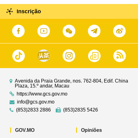
Inscrição
Avenida da Praia Grande, nos. 762-804, Edif. China
Plaza, 15.º andar, Macau
https://www.gcs.gov.mo
info@gcs.gov.mo
(853)2833 2886
(853)2835 5426
GOV.MO
Opiniões