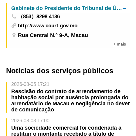
Gabinete do Presidente do Tribunal de Última Instância
（853）8298 4136
http://www.court.gov.mo
Rua Central N.º 9-A, Macau
+ mais
Notícias dos serviços públicos
2026-08-05 17:21
Rescisão do contrato de arrendamento de
habitação social por ausência prolongada do
arrendatário de Macau e negligência no dever
de comunicação
2026-08-03 17:00
Uma sociedade comercial foi condenada a
restituir o montante recebido a título de