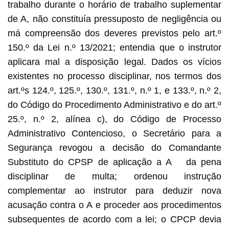
trabalho durante o horário de trabalho suplementar
de A, não constituía pressuposto de negligência ou
má compreensão dos deveres previstos pelo art.º
150.º da Lei n.º 13/2021; entendia que o instrutor
aplicara mal a disposição legal. Dados os vícios
existentes no processo disciplinar, nos termos dos
art.ºs 124.º, 125.º, 130.º, 131.º, n.º 1, e 133.º, n.º 2,
do Código do Procedimento Administrativo e do art.º
25.º, n.º 2, alínea c), do Código de Processo
Administrativo Contencioso, o Secretário para a
Segurança revogou a decisão do Comandante
Substituto do CPSP de aplicação a A da pena
disciplinar de multa; ordenou instrução
complementar ao instrutor para deduzir nova
acusação contra o A e proceder aos procedimentos
subsequentes de acordo com a lei; o CPCP devia