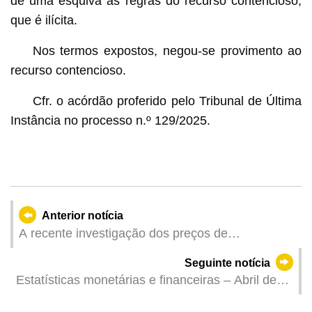
de uma esquiva às regras do recurso contencioso,
que é ilícita.
Nos termos expostos, negou-se provimento ao
recurso contencioso.
Cfr. o acórdão proferido pelo Tribunal de Última
Instância no processo n.º 129/2025.
Anterior notícia
A recente investigação dos preços de
supermercado já está disponível online para
Seguinte notícia
efeitos de comparação
Estatísticas monetárias e financeiras – Abril de
2026