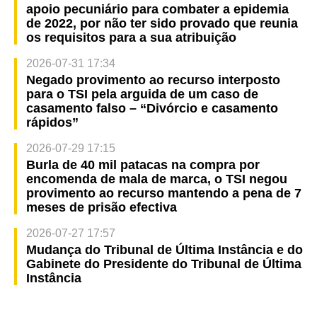
apoio pecuniário para combater a epidemia
de 2022, por não ter sido provado que reunia
os requisitos para a sua atribuição
2026-07-31 17:34
Negado provimento ao recurso interposto
para o TSI pela arguida de um caso de
casamento falso – “Divórcio e casamento
rápidos”
2026-07-29 17:15
Burla de 40 mil patacas na compra por
encomenda de mala de marca, o TSI negou
provimento ao recurso mantendo a pena de 7
meses de prisão efectiva
2026-07-27 17:57
Mudança do Tribunal de Última Instância e do
Gabinete do Presidente do Tribunal de Última
Instância