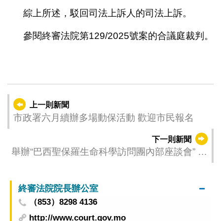
綜上所述，駁回司法上訴人的司法上訴。
參閱終審法院第129/2025號案的合議庭裁判。
上一則新聞
市政署六月續辦多場動保活動 歡迎市民報名
下一則新聞
舉辦“巴西聖保羅生命科學訪問團內部座談會” 探
索拉美醫藥市場機遇及助企出海 促成5份合作項
目簽署
終審法院院長辦公室
（853）8298 4136
http://www.court.gov.mo