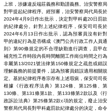
上班，涉嫌違反端莊義務和勤謹義務。治安警察局
對甲提起紀律程序。經預審，治安警察局代局長於
2024年4月9日作出批示，決定對甲科處20日罰款
的紀律處分。針對上述紀律程序，保安司司長於
2024年6月13日作出批示，認為預審員沒有針對
甲的違紀行為是否構成《澳門公共行政工作人員通
則》第90條規定的不合理缺勤進行調查，且甲在
補充性工作時段內長時間離開工作崗位時間之行為
非屬第13/2021號法律第150條規定之疏忽或錯誤
理解義務的前提要件，認為預審員錯誤適用相關規
定。基於紀律程序卷宗存有上述瑕疵，保安司司長
根據《行政程序法典》第124條、第125條、第
130條、第131條第1款、第133條第2款以及《行
政訴訟法典》第25條第2款c項的規定，廢止治安
警察局代局長對甲科處罰款紀律處分的決定，命令