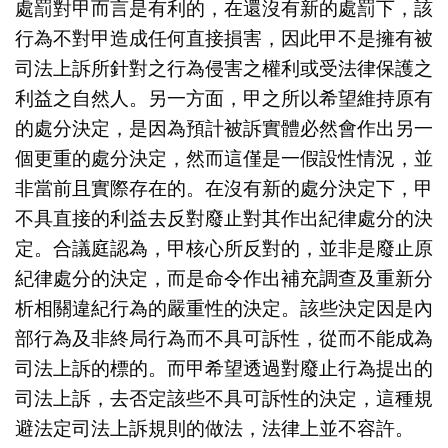
處罰對甲而言是有利的，在還沒有新的處罰下，該
行為不對甲造成任何直接損害，因此甲不是擁有被
司法上訴所針對之行為侵害之權利或受法律保護之
利益之自然人。另一方面，甲之所以希望維持原有
的處分決定，是因為預計被訴實體必然會作出另一
個更重的處分決定，然而這僅是一假設性情況，並
非當前且實際存在的。在沒有新的處分決定下，甲
不具直接的利益去反對廢止對其作出紀律處分的決
定。合議庭認為，甲核心所反對的，並非是廢止原
紀律處分的決定，而是命令作出補充調查及重新分
析相關違紀行為的嚴重性的決定。該些決定因是內
部行為及非終局行為而不具可訴性，從而不能成為
司法上訴的標的。而甲希望透過對廢止行為提出的
司法上訴，去否定該些不具可訴性的決定，這種規
避法定司法上訴規則的做法，法律上並不容許。