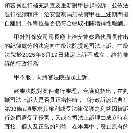
預審員進行補充調查及重新對甲提起控訴，並依法
進行後續程序；治安警察局須核實甲在上述期間擅
自離開工作崗位是否仍符合收取相關增補性報酬。
甲針對保安司司長廢止治安警察局代局長作出
的紀律處分的決定向中級法院提起司法上訴。中級
法院於2025年6月19日裁定上訴不成立，維持被
訴的行政行為。
甲不服，向終審法院提起上訴。
終審法院對案件進行審理。合議庭指出，在判
斷司法上訴人是否具正當性時，《行政訴訟法典》
第33條a項要求其權利或受法律保護之利益因被訴
行為而遭受了侵害，又或在司法上訴理由成立時有
直接、個人及正當的利益。在本案中，廢止原有的