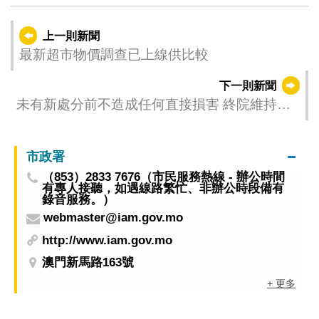
上一則新聞
最新超市物價調查已上線供比較
下一則新聞
未有新處分前不造成任何直接損害 終院維持廢
止原紀律處分的決定
市政署
（853）2833 7676（市民服務熱線 - 辦公時間
有專人接聽，如遇線路繁忙、非辦公時段備有
錄音服務。）
webmaster@iam.gov.mo
http://www.iam.gov.mo
澳門新馬路163號
+ 更多