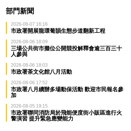
部門新聞
2026-08-07 16:16
市政署開展龍環葡韻生態步道翻新工程
2026-08-06 18:09
三場公共街市攤位公開競投解釋會逾三百三十
人參與
2026-08-06 18:03
市政署茶文化館八月活動
2026-08-06 17:52
市政署八月續辦多場動保活動 歡迎市民報名參
加
2026-08-05 19:15
市政署聯同消防局於飛能便度街小販區進行火
警演習 提升緊急應變能力