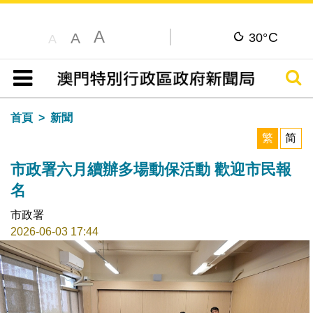
A
C
A
30°
A
搜尋
目錄
首頁
新聞
繁
简
市政署六月續辦多場動保活動 歡迎市民報
名
市政署
2026-06-03 17:44