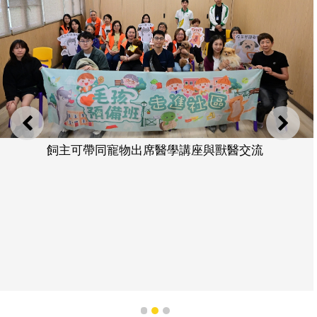
上一則
下一
飼主可帶同寵物出席醫學講座與獸醫交流