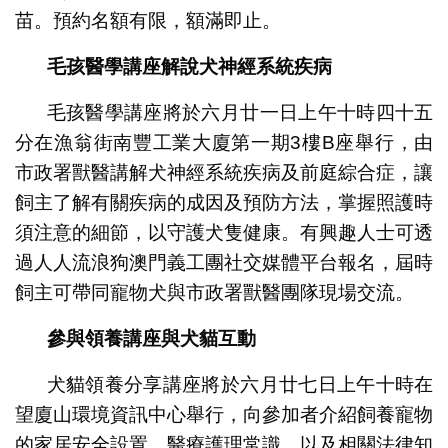
苗。預約名額有限，額滿即止。
毛孩醫學講座解說犬神經系統疾病
毛孩醫學講座將於六月廿一日上午十時四十五
分在漁翁街南豐工業大廈第一期3樓B座舉行，由
市政署獸醫講解犬神經系統疾病及前庭綜合症，讓
飼主了解有關疾病的成因及預防方法，掌握照護時
須注意的細節，以守護犬隻健康。有興趣人士可透
過人人流浪狗澳門義工團社交媒體平台報名，屆時
飼主可帶同寵物犬與市政署獸醫團隊現場交流。
參與領養講座與犬貓互動
犬貓領養分享講座將於六月廿七日上午十時在
望廈山環境資訊中心舉行，向參加者介紹飼養寵物
的家居安全設置、醫療護理常識，以及相關法律知