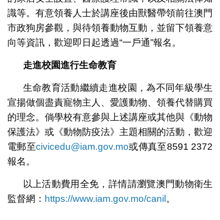
識等。有意領養人士於講座後由獸醫帶領前往澳門
市政狗房參觀，與待領養動物互動，並留下領養意
向等資訊，歡迎即日起透過“一戶通”報名。
走進校園進行生命教育
生命教育活動繼續走進校園，為不同年級學生
宣揚做個盡責寵物主人、愛護動物、領養代替購買
的理念。倘學校有意參與上述講座或其他與《動物
保護法》或《動物防疫法》主題相關的活動，歡迎
電郵至
civicedu@iam.gov.mo
或傳真至8591 2372
報名。
以上活動費用全免，詳情請瀏覽澳門動物衛生
監督網：
https://www.iam.gov.mo/canil
。