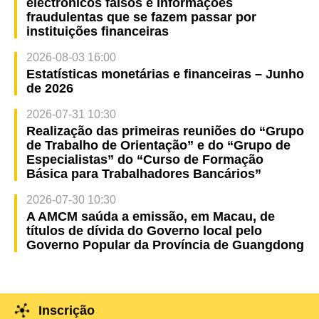
electrónicos falsos e informações
fraudulentas que se fazem passar por
instituições financeiras
2026-08-03 16:00
Estatísticas monetárias e financeiras – Junho
de 2026
2026-07-31 10:30
Realização das primeiras reuniões do “Grupo
de Trabalho de Orientação” e do “Grupo de
Especialistas” do “Curso de Formação
Básica para Trabalhadores Bancários”
2026-07-30 10:30
A AMCM saúda a emissão, em Macau, de
títulos de dívida do Governo local pelo
Governo Popular da Província de Guangdong
Inscrição