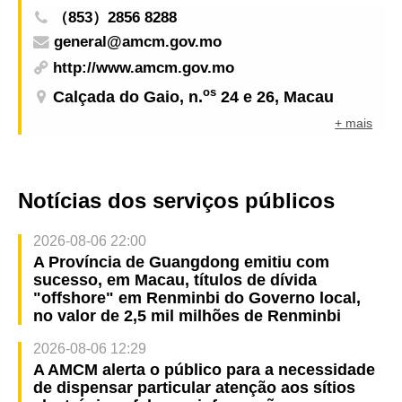
（853）2856 8288
general@amcm.gov.mo
http://www.amcm.gov.mo
os
Calçada do Gaio, n.
24 e 26, Macau
+ mais
Notícias dos serviços públicos
2026-08-06 22:00
A Província de Guangdong emitiu com
sucesso, em Macau, títulos de dívida
"offshore" em Renminbi do Governo local,
no valor de 2,5 mil milhões de Renminbi
2026-08-06 12:29
A AMCM alerta o público para a necessidade
de dispensar particular atenção aos sítios