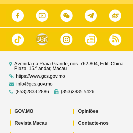
Avenida da Praia Grande, nos. 762-804, Edif. China
Plaza, 15.º andar, Macau
https://www.gcs.gov.mo
info@gcs.gov.mo
(853)2833 2886
(853)2835 5426
GOV.MO
Opiniões
Revista Macau
Contacte-nos