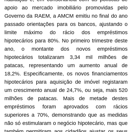
apoio ao mercado imobiliário promovidas pelo
Governo da RAEM, a AMCM emitiu no final do ano
passado orientações para os bancos, ajustando o
limite máximo do rácio dos empréstimos
hipotecários para 80%. No primeiro trimestre deste
ano, o montante dos novos empréstimos
hipotecários totalizaram 3,34 mil milhões de
patacas, representando um aumento anual de
18,2%. Especificamente, os novos financiamentos
hipotecários para aquisição de imóvel registaram
um crescimento anual de 24,7%, ou seja, mais 520
milhões de patacas. Mais de metade destes
empréstimos foram aprovados com rácios
superiores a 70%, demonstrando que as medidas
não só estimularam o negócio hipotecário, mas que
também permitiram aos cidadãos ajustar os seus