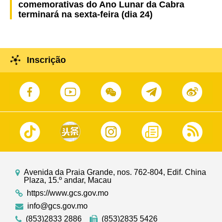
comemorativas do Ano Lunar da Cabra
terminará na sexta-feira (dia 24)
Inscrição
Avenida da Praia Grande, nos. 762-804, Edif. China
Plaza, 15.º andar, Macau
https://www.gcs.gov.mo
info@gcs.gov.mo
(853)2833 2886
(853)2835 5426