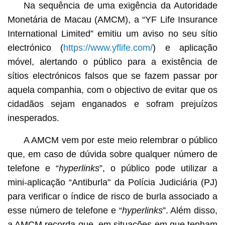
Na sequência de uma exigência da Autoridade
Monetária de Macau (AMCM), a “YF Life Insurance
International Limited” emitiu um aviso no seu sítio
electrónico (
https://www.yflife.com/
) e aplicação
móvel, alertando o público para a existência de
sítios electrónicos falsos que se fazem passar por
aquela companhia, com o objectivo de evitar que os
cidadãos sejam enganados e sofram prejuízos
inesperados.
A AMCM vem por este meio relembrar o público
que, em caso de dúvida sobre qualquer número de
telefone e “
hyperlinks
”, o público pode utilizar a
mini-aplicação “Antiburla" da Polícia Judiciária (PJ)
para verificar o índice de risco de burla associado a
esse número de telefone e “
hyperlinks
”. Além disso,
a AMCM recorda que, em situações em que tenham