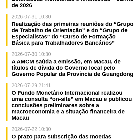
de 2026
2026-07-31 10:30
Realização das primeiras reuniões do “Grupo
de Trabalho de Orientação” e do “Grupo de
Especialistas” do “Curso de Formação
Básica para Trabalhadores Bancários”
2026-07-30 10:30
A AMCM saúda a emissão, em Macau, de
títulos de dívida do Governo local pelo
Governo Popular da Província de Guangdong
2026-07-29 21:41
O Fundo Monetário Internacional realizou
uma consulta “on-site” em Macau e publicou
conclusões preliminares sobre a
macroeconomia e a situação financeira de
Macau
2026-07-22 10:30
O prazo para subscrição das moedas