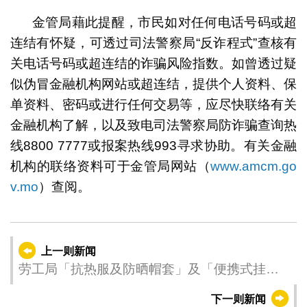
金管局藉此提醒，市民如对任何电话号码或超
连结有怀疑，可透过司法警察局“反诈程式”查核有
关电话号码或超连结的诈骗风险指数。如曾透过疑
似伪冒金融机构网站或超连结，提供个人资料、保
单资料、密码或进行任何交易等，应尽快联络有关
金融机构了解，以及致电司法警察局防诈骗查询热
线8800 7777或报案热线993寻求协助。有关金融
机构的联络资料可于金管局网站（
www.amcm.go
v.mo
）查阅。
上一则新闻
劳工局「抗热服及防晒帽套」及「便携式挂腰
风扇」推广计划现正接受申请
下一则新闻