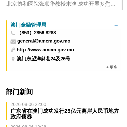
北京协和医院张顺华教授来澳 成功开展多焦晶
体屈光白内障手术
澳门金融管理局
（853）2856 8288
general@amcm.gov.mo
http://www.amcm.gov.mo
澳门东望洋斜巷24及26号
+ 更多
部门新闻
2026-08-06 22:00
广东省在澳门成功发行25亿元离岸人民币地方
政府债券