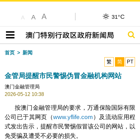
A
C
A
31°
A
搜寻
目录
首页
新闻
繁
简
PT
金管局提醒市民警惕伪冒金融机构网站
澳门金融管理局
2026-05-12 10:38
按澳门金融管理局的要求，万通保险国际有限
公司已于其网页（
www.yflife.com
）及流动应用程
式发出告示，提醒市民警惕假冒该公司的网站，以
免受骗及遭受不必要的损失。