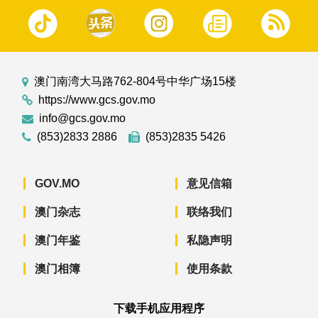
澳门南湾大马路762-804号中华广场15楼
https://www.gcs.gov.mo
info@gcs.gov.mo
(853)2833 2886
(853)2835 5426
GOV.MO
意见信箱
澳门杂志
联络我们
澳门年鉴
私隐声明
澳门相簿
使用条款
下载手机应用程序