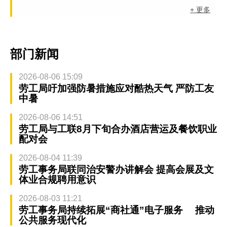
+ 更多
部门新闻
2026-08-06 15:09
劳工局吁加强防暑措施应对酷热天气 严防工友
中暑
2026-08-06 14:51
劳工局与工联8月下旬合办酒店营运及餐饮职业
配对会
2026-08-04 11:39
劳工事务局联同治安警办讲解会 提高会展及文
体业合规聘用意识
2026-08-03 11:21
劳工事务局持续拓展“商社通”电子服务 推动
公共服务现代化