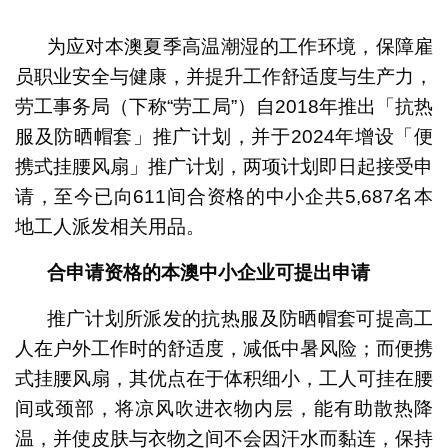
1
2
为应对本澳夏季高温潮湿的工作环境，保障雇
员职业安全与健康，并提升工作舒适度与生产力，
劳工事务局（下称“劳工局”）自2018年推出「抗热
服及防晒帽套」推广计划，并于2024年增设「便
携式挂腰风扇」推广计划，两项计划即日起接受申
请，至今已向611间合资格的中小企共5,687名本
地工人派发相关用品。
合申请资格的本澳中小企业可提出申请
推广计划所派发的抗热服及防晒帽套可提高工
人在户外工作时的舒适度，减低中暑风险；而便携
式挂腰风扇，其优点在于体积细小，工人可挂在腰
间或颈部，将凉风吹进衣物内层，能有助散热降
温，并使皮肤与衣物之间不会因汗水而黏连，保持