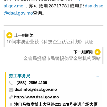
al.gov.mo
，亦可致电28717781或电邮
dsaldsso
@dsal.gov.mo
查询。
上一则新闻
10间本澳企业获《科技企业认证计划》认证 新
一轮申请现已启动
下一则新闻
金管局提醒市民警惕伪冒金融机构网站
劳工事务局
（853）2856 4109
dsalinfo@dsal.gov.mo
http://www.dsal.gov.mo
澳门马揸度博士大马路221-279号先进广场大厦