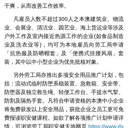
干爽，从而改善工作效率。
凡雇员人数不超过300人之本澳建筑业、物流
业、会展业、清洁业、园艺业、海上货运业等涉及
户外工作及室内接近热源工作的企业(如食品制造
业及洗衣业等)，均可为本地雇员向劳工局申请
「抗热服及防晒帽套」及「便携式挂腰风扇」套
装，其中以中小型企业为优先批核对象。
另外劳工局亦推出多项安全用品推广计划，包
括：流动式临时防堕系稳装置、急救箱、安全带、
防堕器及独立救生绳、轻便工作台、手提水气掣、
防割及隔热手套。凡符合申请资格的本澳中小企业
将免费获发以上安全用品，获批企业之员工更可免
费报读职安健课程。如欲了解各项推广计划申请详
情，可浏览劳工局职安健天地网页
https://www.ds