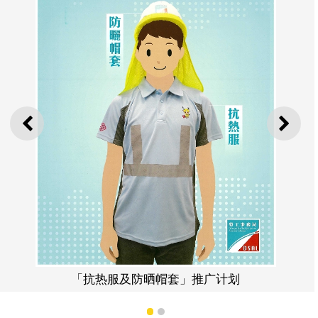
上一则
下一
「抗热服及防晒帽套」推广计划