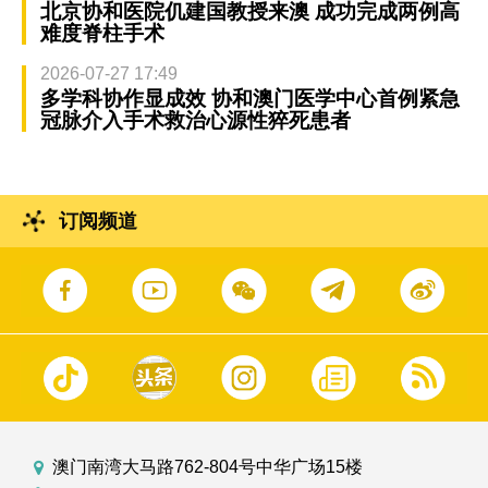
北京协和医院仉建国教授来澳 成功完成两例高
难度脊柱手术
2026-07-27 17:49
多学科协作显成效 协和澳门医学中心首例紧急
冠脉介入手术救治心源性猝死患者
订阅频道
澳门南湾大马路762-804号中华广场15楼