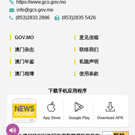
https://www.gcs.gov.mo
info@gcs.gov.mo
(853)2833 2886
(853)2835 5426
GOV.MO
意见信箱
澳门杂志
联络我们
澳门年鉴
私隐声明
澳门相簿
使用条款
下载手机应用程序
澳门政府新闻 APP - App Store 下载
澳门政府新闻 APP - Googl
澳门政府新闻 