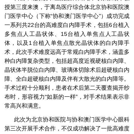
授第三度来澳，于离岛医疗综合体北京协和医院澳
门医学中心（下称“协和澳门医学中心”）成功完成
一系列共22台的高难度白内障手术，包括6台植入
多焦点人工晶状体、15台植入单焦点人工晶状
体，以及1台植入单焦点散光晶状体的白内障手
术，此次手术难度远高于常规白内障手术，涵盖多
种白内障复杂类型，包括超高度近视硬核白内障、
晶状体半脱位白内障、玻璃体切除术后超硬核白内
障、全白超硬核白内障及伴有大散光的白内障等。
手术过程十分顺利，患者在术后第二天覆查揭开纱
布时，形容视力“如新的一样”，对手术结果表示非
常高兴和满意。
此次为北京协和医院与协和澳门医学中心眼科
第三次开展手术合作，不仅成功解决了一批高难度