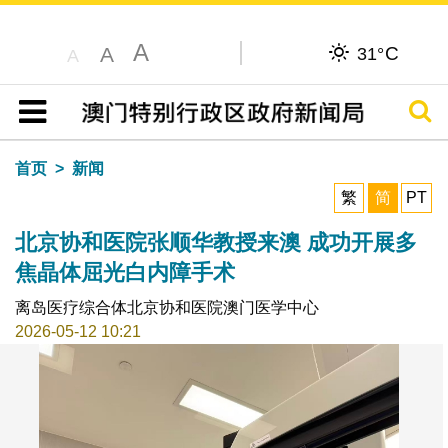
A
C
A
31°
A
搜寻
目录
首页
新闻
繁
简
PT
北京协和医院张顺华教授来澳 成功开展多
焦晶体屈光白内障手术
离岛医疗综合体北京协和医院澳门医学中心
2026-05-12 10:21