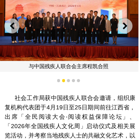
上一则
下一
与中国残疾人联合会主席程凯合照
1
2
3
4
5
社会工作局获中国残疾人联合会邀请，组织康
复机构代表团于4月19日至25日期间前往江西省，
出席「全民阅读大会‧阅读权益保障论坛」、
「2026年全国残疾人文化周」启动仪式及相关展
览活动，并考察当地残疾人士的共融文化艺术，以