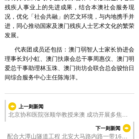
残疾人事业上的先进成果，结合本澳社会服务现
况，优化「社会共融」的艺文环境，与内地携手并
进，同心推动国家及澳门残疾人士艺术文化的繁荣
发展。
代表团成员还包括：澳门弱智人士家长协进会
理事长刘小虹、澳门扶康会总干事周惠仪、澳门明
爱总干事助理林玉珠、澳门街坊会联合总会骏怡日
间综合服务中心主任陈海洋。
上一则新闻
北京协和医院张顺华教授来澳 成功开展多焦晶
体屈光白内障手术
下一则新闻
配合大潭山隧道工程 北安大马路内路一带16日