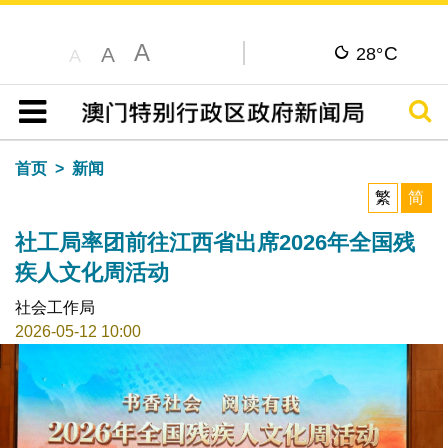
A
C
A
28°
A
搜寻
目录
首页
新闻
繁
简
社工局率团前往江西省出席2026年全国残
疾人文化周活动
社会工作局
2026-05-12 10:00