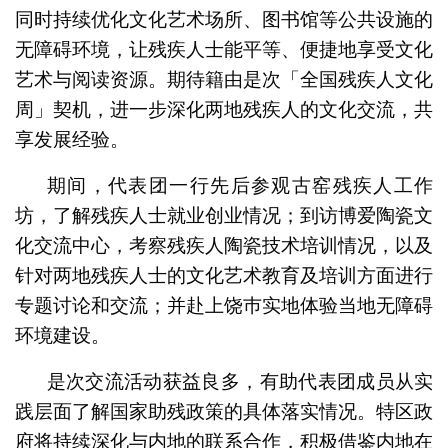
同时持续优化文化艺术场所、图书馆等公共设施的
无障碍环境，让残疾人士能平等、便捷地享受文化
艺术与阅读资源。期待籍由是次「全国残疾人文化
周」契机，进一步深化两地残疾人的文化交流，共
享发展经验。
期间，代表团一行先后参观古窑残疾人工作
坊，了解残疾人士就业创业情况；到访博爱陶瓷文
化交流中心，考察残疾人陶瓷技术培训情况，以及
针对两地残疾人士的文化艺术教育及培训方面进行
专题讨论和交流；并赴上饶巿实地体验当地无障碍
环境建设。
是次交流活动获益良多，有助代表团成员从实
践层面了解国家助残政策的具体落实情况。特区政
府将持续深化与内地的联系合作，积极借鉴内地在