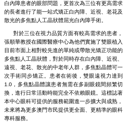
白內障患者的眼部問題，更首次為三位有更高需求
的長者進行了能一站式矯正白內障、近視、老花及
散光的多焦點人工晶狀體屈光白內障手術。
對於三位在視力品質方面有較高需求的患者，
張順華教授在國際醫療中心為他們實施了雙眼植入
目前市面上相對較先進的單純或帶散光矯正功能的
多焦點人工晶狀體，對於同時存在白內障、近視、
遠視、老花、散光的中老年人群，多焦點晶體可一
次手術同步矯正。患者在術後，雙眼遠視力達到
1.0，多焦點晶體讓患者無需在多副眼鏡間頻繁切
換，進行日常活動時能完全不依賴眼鏡。這標誌著
本中心眼科可提供的服務範圍進一步擴大與成熟，
未來將為更多澳門市民提供更全面、更精準的眼科
專科服務。