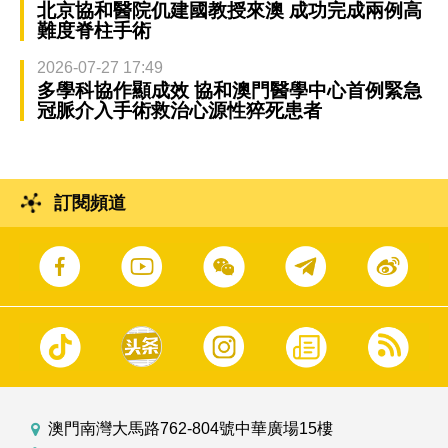
北京協和醫院仉建國教授來澳 成功完成兩例高
難度脊柱手術
2026-07-27 17:49
多學科協作顯成效 協和澳門醫學中心首例緊急
冠脈介入手術救治心源性猝死患者
訂閱頻道
澳門南灣大馬路762-804號中華廣場15樓