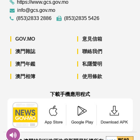
https://www.gcs.gov.mo
info@gcs.gov.mo
(853)2833 2886
(853)2835 5426
GOV.MO
意見信箱
澳門雜誌
聯絡我們
澳門年鑑
私隱聲明
澳門相簿
使用條款
下載手機應用程式
澳門政府新聞 APP - App Store 下載
澳門政府新聞 APP - Googl
澳門政府新聞 