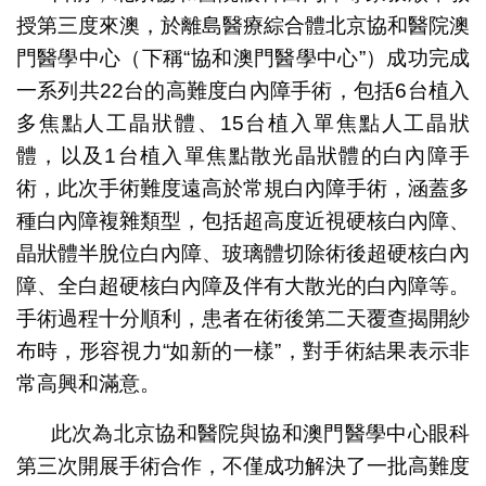
授第三度來澳，於離島醫療綜合體北京協和醫院澳
門醫學中心（下稱“協和澳門醫學中心”）成功完成
一系列共22台的高難度白內障手術，包括6台植入
多焦點人工晶狀體、15台植入單焦點人工晶狀
體，以及1台植入單焦點散光晶狀體的白內障手
術，此次手術難度遠高於常規白內障手術，涵蓋多
種白內障複雜類型，包括超高度近視硬核白內障、
晶狀體半脫位白內障、玻璃體切除術後超硬核白內
障、全白超硬核白內障及伴有大散光的白內障等。
手術過程十分順利，患者在術後第二天覆查揭開紗
布時，形容視力“如新的一樣”，對手術結果表示非
常高興和滿意。
此次為北京協和醫院與協和澳門醫學中心眼科
第三次開展手術合作，不僅成功解決了一批高難度