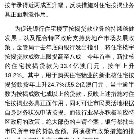
按年录得近两成五升幅，反映措施对住宅按揭业务
具正面刺激作用。
为促进银行住宅楼宇按揭贷款业务的持续稳健
发展，以及配合特区政府支持房地产市场发展政
策，金管局于去年底向银行发出指引，将住宅楼宇
按揭贷款成数上限提高至八成。今年首季，新批核
的住宅按揭贷款为33.4亿澳门元，按年上升
18.2%。其中，用于购买住宅物业的新批核住宅按
揭贷款按年上升24.7%或5.2亿澳门元，当中逾半
数为按揭成数七成以上的贷款，反映上述措施对住
宅按揭业务具正面作用，同时可让市民灵活地根据
自身财务状况申请按揭。而银行业界亦积极响应特
区政府的政策，绝大部份的申请个案，银行都批出
市民所申请的贷款金额。两项楼市政策措施的推