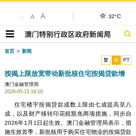
A
C
A
32°
A
搜寻
目录
首页
新闻
繁
简
PT
按揭上限放宽带动新批核住宅按揭贷款增
澳门金融管理局
2026-05-15 16:10
住宅楼宇按揭贷款成数上限由七成提高至八
成，以及财产移转印花税豁免两项措施，同步自
2026年1月1日起生效。澳门金融管理局表示，措
施生效首季，新批核用于购买住宅物业的按揭贷款