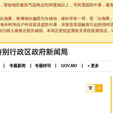
部份地区最高气温将达到36度或以上，市民需慎防中暑，避免在烈
白海豚」将继续向偏西方向移动，移向华东一带。受「白海豚
避免长时间在户外逗留及提防中暑，并留意高温触发引起的强对
8日)移入南海北部并减弱。本局正密切监测有关系统发展情况，请市
专题新闻
专题特写
GOV.MO
+ 更多
繁
简