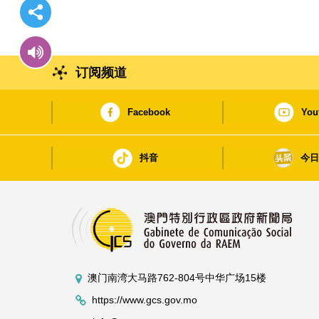
订阅频道
Facebook
You
抖音
今
澳门南湾大马路762-804号中华广场15楼
https://www.gcs.gov.mo