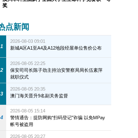
奖
合照
热点新闻
2026-08-03 09:01
1
新城A区A1至A4及A12地段经屋单位售价公布
2026-08-05 22:25
2
保安司司长陈子劲主持治安警察局局长伍素萍
就职仪式
2026-08-05 20:35
3
澳门海关晋升9名副关务监督
2026-08-05 15:14
4
警情通告：提防网购“扫码登记”诈骗 以免MPay
帐号被盗用
2026-08-05 20:27