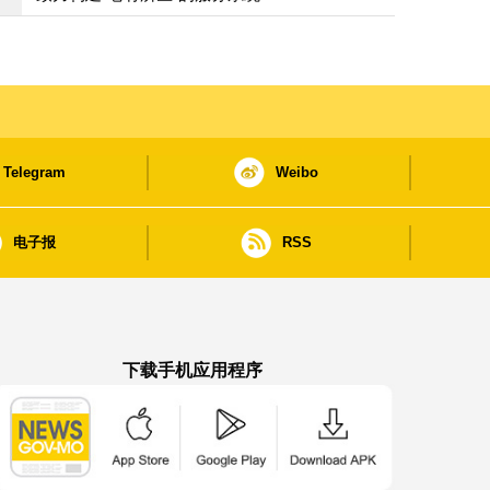
Telegram
Weibo
电子报
RSS
下载手机应用程序
澳门政府新闻 APP - App Store 下载
澳门政府新闻 APP - Google Pla
澳门政府新闻 APP -