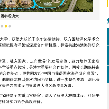
参观澳大
1
2
3
大学，获澳大校长宋永华热情接待。双方围绕深化学术交
冀望把握海洋领域深度合作新机遇，探索共建港澳海洋研究
湾区，融入国家，走向世界”的发展定位，致力培养国家所
科学等重点领域，是澳大重要的合作伙伴。两校长期保持密
的合作基础，更共同发起“中国与葡语国家海洋研究联盟”，
。他期待两校以是次访问为契机，进一步整合资源，深化海
家海洋强国建设与粤港澳大湾区高质量发展。
市物联网全国重点实验室，深入了解澳大校园建设、科研平
与科研实力给予高度评价。