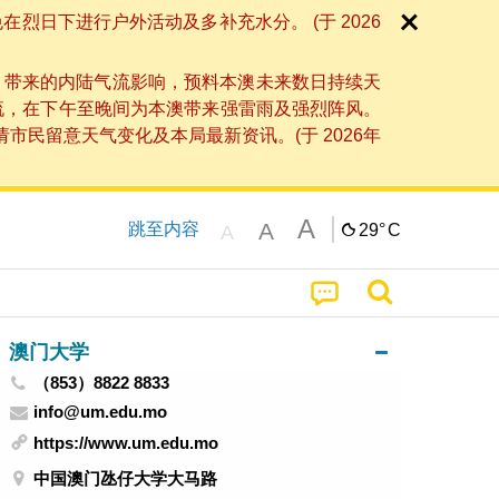
日下进行户外活动及多补充水分。 (于 2026
」带来的内陆气流影响，预料本澳未来数日持续天
流，在下午至晚间为本澳带来强雷雨及强烈阵风。
民留意天气变化及本局最新资讯。(于 2026年
A
A
跳至内容
29°
C
A
澳门大学
（853）8822 8833
info@um.edu.mo
https://www.um.edu.mo
中国澳门氹仔大学大马路