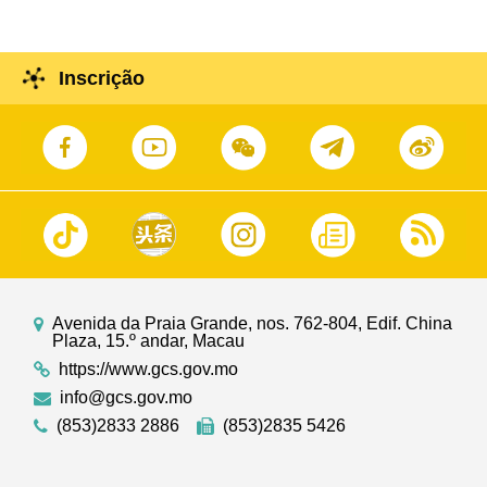
Inscrição
Avenida da Praia Grande, nos. 762-804, Edif. China
Plaza, 15.º andar, Macau
https://www.gcs.gov.mo
info@gcs.gov.mo
(853)2833 2886
(853)2835 5426