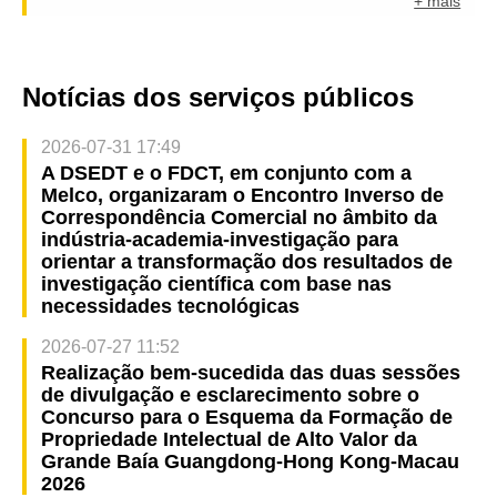
+ mais
Notícias dos serviços públicos
2026-07-31 17:49
A DSEDT e o FDCT, em conjunto com a
Melco, organizaram o Encontro Inverso de
Correspondência Comercial no âmbito da
indústria-academia-investigação para
orientar a transformação dos resultados de
investigação científica com base nas
necessidades tecnológicas
2026-07-27 11:52
Realização bem-sucedida das duas sessões
de divulgação e esclarecimento sobre o
Concurso para o Esquema da Formação de
Propriedade Intelectual de Alto Valor da
Grande Baía Guangdong-Hong Kong-Macau
2026