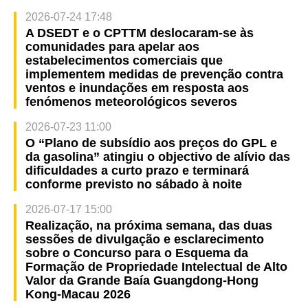
2026-07-24 17:48
A DSEDT e o CPTTM deslocaram-se às
comunidades para apelar aos
estabelecimentos comerciais que
implementem medidas de prevenção contra
ventos e inundações em resposta aos
fenómenos meteorológicos severos
2026-07-23 11:00
O “Plano de subsídio aos preços do GPL e
da gasolina” atingiu o objectivo de alívio das
dificuldades a curto prazo e terminará
conforme previsto no sábado à noite
2026-07-17 15:00
Realização, na próxima semana, das duas
sessões de divulgação e esclarecimento
sobre o Concurso para o Esquema da
Formação de Propriedade Intelectual de Alto
Valor da Grande Baía Guangdong-Hong
Kong-Macau 2026