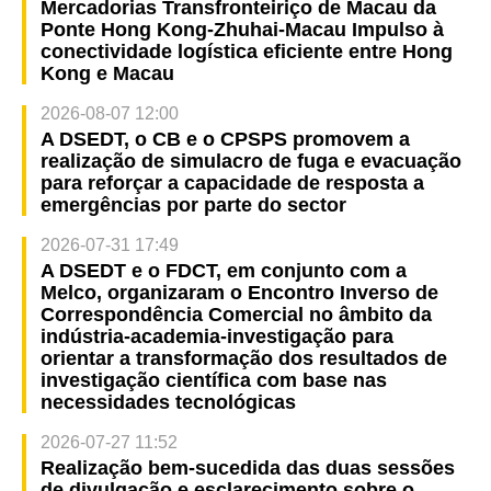
Mercadorias Transfronteiriço de Macau da
Ponte Hong Kong-Zhuhai-Macau Impulso à
conectividade logística eficiente entre Hong
Kong e Macau
2026-08-07 12:00
A DSEDT, o CB e o CPSPS promovem a
realização de simulacro de fuga e evacuação
para reforçar a capacidade de resposta a
emergências por parte do sector
2026-07-31 17:49
A DSEDT e o FDCT, em conjunto com a
Melco, organizaram o Encontro Inverso de
Correspondência Comercial no âmbito da
indústria-academia-investigação para
orientar a transformação dos resultados de
investigação científica com base nas
necessidades tecnológicas
2026-07-27 11:52
Realização bem-sucedida das duas sessões
de divulgação e esclarecimento sobre o