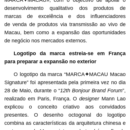
MARCA
✦
MACAU», com o objectivo de apoiar o
desenvolvimento qualitativo dos produtos de
marcas de excelência e dos influenciadores
de venda de produtos via transmissão ao vivo de
Macau, bem como a expansão das oportunidades
de negócio nos mercados externos.
Logotipo da marca estreia-se em França
para preparar a expansão no exterior
O logotipo da marca “MARCA
✦
MACAU Macao
Signature” foi apresentada pela primeira vez no dia
28 de Maio, durante o “
12th Bonjour Brand Forum
”,
realizado em Paris, França. O
designer
Mann Lao
explicou o conceito criativo aos convidados
presentes. O desenho octogonal do logotipo
combina as características da arquitetura chinesa e