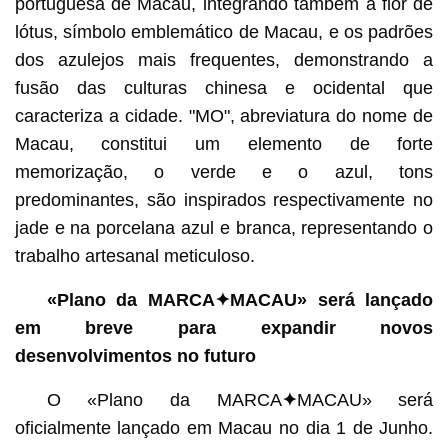
portuguesa de Macau, integrando também a flor de
lótus, símbolo emblemático de Macau, e os padrões
dos azulejos mais frequentes, demonstrando a
fusão das culturas chinesa e ocidental que
caracteriza a cidade. "MO", abreviatura do nome de
Macau, constitui um elemento de forte
memorização, o verde e o azul, tons
predominantes, são inspirados respectivamente no
jade e na porcelana azul e branca, representando o
trabalho artesanal meticuloso.
«Plano da MARCA
✦
MACAU» será lançado
em breve para expandir novos
desenvolvimentos no futuro
O «Plano da MARCA
✦
MACAU» será
oficialmente lançado em Macau no dia 1 de Junho.