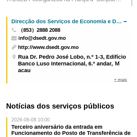
Brand Forum”, ajudando as marcas de Macau a
expandirem-se para o mercado europeu
Direcção dos Serviços de Economia e Desenvolvimento Tecnológico
（853）2888 2088
info@dsedt.gov.mo
http://www.dsedt.gov.mo
Rua Dr. Pedro José Lobo, n.º 1-3, Edifício
Banco Luso Internacional, 6.º andar, Ｍ
acau
+ mais
Notícias dos serviços públicos
2026-08-08 10:00
Terceiro aniversário da entrada em
Funcionamento do Posto de Transferência de