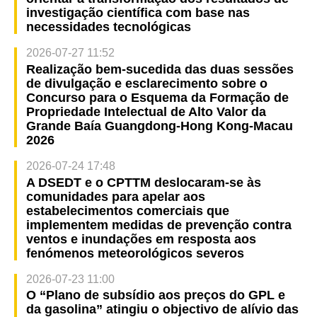
investigação científica com base nas
necessidades tecnológicas
2026-07-27 11:52
Realização bem-sucedida das duas sessões
de divulgação e esclarecimento sobre o
Concurso para o Esquema da Formação de
Propriedade Intelectual de Alto Valor da
Grande Baía Guangdong-Hong Kong-Macau
2026
2026-07-24 17:48
A DSEDT e o CPTTM deslocaram-se às
comunidades para apelar aos
estabelecimentos comerciais que
implementem medidas de prevenção contra
ventos e inundações em resposta aos
fenómenos meteorológicos severos
2026-07-23 11:00
O “Plano de subsídio aos preços do GPL e
da gasolina” atingiu o objectivo de alívio das