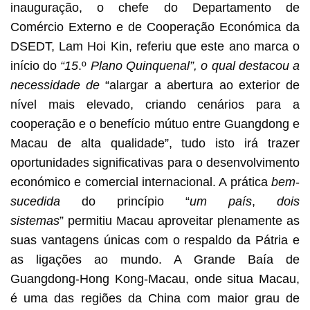
inauguração, o chefe do Departamento de
Comércio Externo e de Cooperação Económica da
DSEDT, Lam Hoi Kin, referiu que este ano marca o
início do
“15
.º
Plano Quinquenal”, o qual destacou a
necessidade de
“alargar a abertura ao exterior de
nível mais elevado, criando cenários para a
cooperação e o benefício mútuo entre Guangdong e
Macau de alta qualidade”, tudo isto irá trazer
oportunidades significativas para o desenvolvimento
económico e comercial internacional. A prática
bem
-
sucedida
do princípio “
um país
,
dois
sistemas
” permitiu Macau aproveitar plenamente as
suas vantagens únicas com o respaldo da Pátria e
as ligações ao mundo. A Grande Baía de
Guangdong-Hong Kong-Macau, onde situa Macau,
é uma das regiões da China com maior grau de