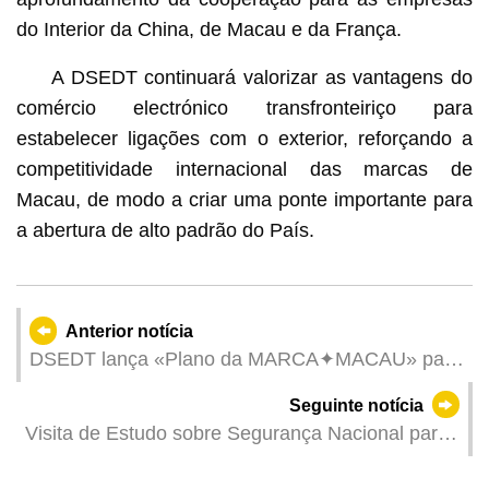
do Interior da China, de Macau e da França.
A DSEDT continuará valorizar as vantagens do
comércio electrónico transfronteiriço para
estabelecer ligações com o exterior, reforçando a
competitividade internacional das marcas de
Macau, de modo a criar uma ponte importante para
a abertura de alto padrão do País.
Anterior notícia
DSEDT lança «Plano da MARCA✦MACAU» para
apoiar as marcas de Macau a expandirem os
Seguinte notícia
mercados
Visita de Estudo sobre Segurança Nacional para
Jovens e Cerimónia de Inauguração da Base de