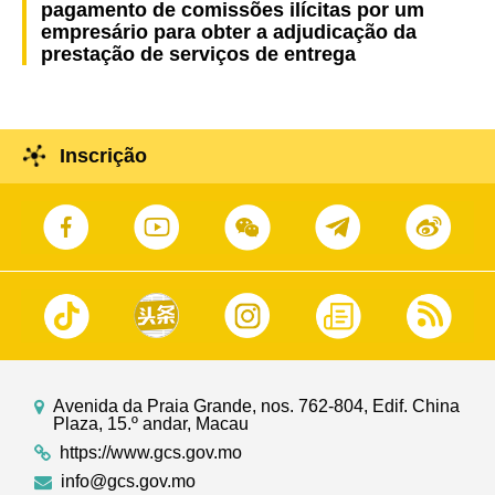
pagamento de comissões ilícitas por um
empresário para obter a adjudicação da
prestação de serviços de entrega
Inscrição
Avenida da Praia Grande, nos. 762-804, Edif. China
Plaza, 15.º andar, Macau
https://www.gcs.gov.mo
info@gcs.gov.mo