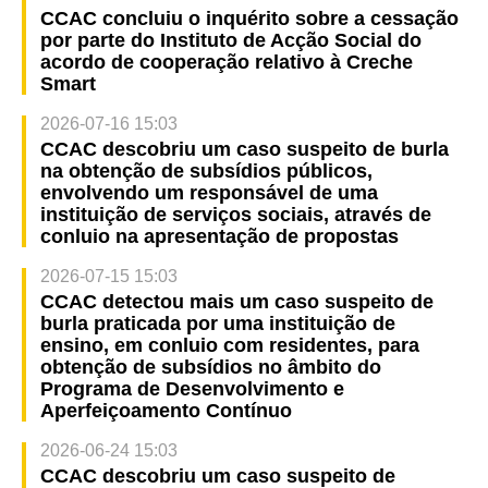
CCAC concluiu o inquérito sobre a cessação
por parte do Instituto de Acção Social do
acordo de cooperação relativo à Creche
Smart
2026-07-16 15:03
CCAC descobriu um caso suspeito de burla
na obtenção de subsídios públicos,
envolvendo um responsável de uma
instituição de serviços sociais, através de
conluio na apresentação de propostas
2026-07-15 15:03
CCAC detectou mais um caso suspeito de
burla praticada por uma instituição de
ensino, em conluio com residentes, para
obtenção de subsídios no âmbito do
Programa de Desenvolvimento e
Aperfeiçoamento Contínuo
2026-06-24 15:03
CCAC descobriu um caso suspeito de