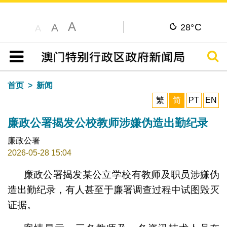
A
C
A
28°
A
搜寻
目录
首页
新闻
繁
简
PT
EN
廉政公署揭发公校教师涉嫌伪造出勤纪录
廉政公署
2026-05-28 15:04
廉政公署揭发某公立学校有教师及职员涉嫌伪
造出勤纪录，有人甚至于廉署调查过程中试图毁灭
证据。