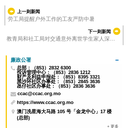
上一则新闻
劳工局提醒户外工作的工友严防中暑
下一则新闻
教青局和社工局对交通意外离世学生家人深切
慰问
廉政公署
总部：（853）2832 6300
投诉管理中心：（853）2836 1212
财产及利益申报处：（853）8395 3321
黑沙环社区办事处：（853）2845 3636
氹仔社区办事处：（853）2836 3636
ccac@ccac.org.mo
https://www.ccac.org.mo
澳门冼星海大马路 105 号「金龙中心」17 楼
(总部)
+ 更多