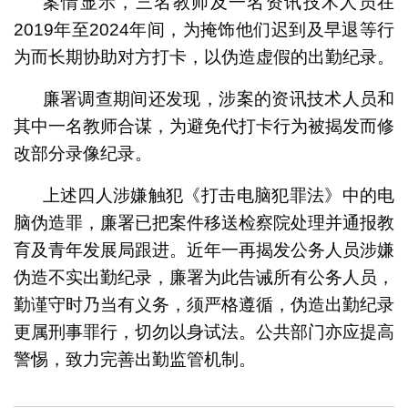
案情显示，三名教师及一名资讯技术人员在
2019年至2024年间，为掩饰他们迟到及早退等行
为而长期协助对方打卡，以伪造虚假的出勤纪录。
廉署调查期间还发现，涉案的资讯技术人员和
其中一名教师合谋，为避免代打卡行为被揭发而修
改部分录像纪录。
上述四人涉嫌触犯《打击电脑犯罪法》中的电
脑伪造罪，廉署已把案件移送检察院处理并通报教
育及青年发展局跟进。近年一再揭发公务人员涉嫌
伪造不实出勤纪录，廉署为此告诫所有公务人员，
勤谨守时乃当有义务，须严格遵循，伪造出勤纪录
更属刑事罪行，切勿以身试法。公共部门亦应提高
警惕，致力完善出勤监管机制。