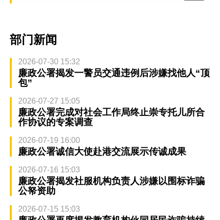
部门新闻
2026-07-30 15:32
廉政公署揭发一警员交通违例后涉嫌找他人“顶
包”
2026-07-27 15:05
廉政公署完成对社会工作局终止崇专托儿所合
作协议的专案调查
2026-07-19 16:00
廉政公署诚信大使赴港交流展示传诚成果
2026-07-16 15:03
廉政公署揭发社服机构负责人涉嫌以围标诈骗
公帑资助
2026-07-15 15:03