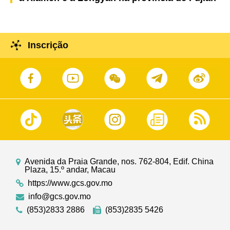
Inscrição
Avenida da Praia Grande, nos. 762-804, Edif. China
Plaza, 15.º andar, Macau
https://www.gcs.gov.mo
info@gcs.gov.mo
(853)2833 2886
(853)2835 5426