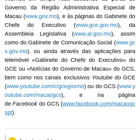
Governo da Região Administrativa Especial de
Macau (
www.gov.mo
)
, e às páginas do Gabinete do
Chefe do Executivo (
www.gce.gov.mo
)
, da
Assembleia Legislativa (
www.al.gov.mo
)
, assim
como do Gabinete de Comunicação Social (
www.gc
s.gov.mo
), ou ainda através das aplicações para
telemóvel «Gabinete do Chefe do Executivo» do
GCE ou «Notícias do Governo de Macau» do GCS,
bem como nos canais exclusivos
Youtube
do GCE
(
www.youtube.com/c/gcegovmo
)
ou do GCS (
www.y
outube.com/macaogcs
)
, e na página
de
Facebook
do GCS (
www.facebook.com/macaogc
spt
).