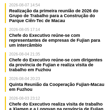
2026-08-07 14:54
Realização da primeira reunião de 2026 do
Grupo de Trabalho para a Construção do
Parque Ciên-Tec de Macau
2026-08-05 17:14
Chefe do Executivo reúne-se com
representantes de empresas de Fujian para
um intercâmbio
2026-08-04 21:35
Chefe do Executivo reúne-se com dirigentes
da província de Fujian e realiza visita de
trabalho em Fuzhou
2026-08-04 20:23
Quinta Reunião da Cooperação Fujian-Macau
em Fuzhou
2026-08-03 23:12
Chefe do Executivo realiza visita de trabalho
a Xiamen e a Longyan na província de Fujian