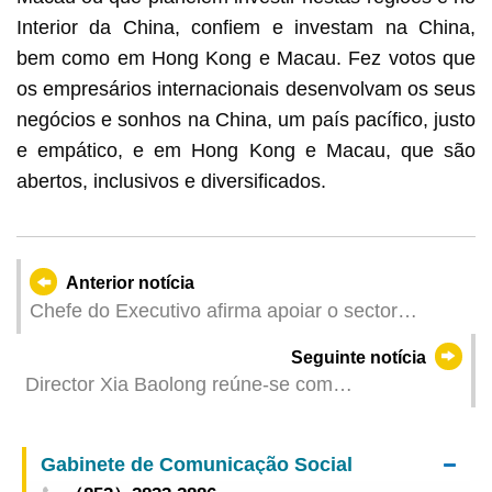
Interior da China, confiem e investam na China,
bem como em Hong Kong e Macau. Fez votos que
os empresários internacionais desenvolvam os seus
negócios e sonhos na China, um país pacífico, justo
e empático, e em Hong Kong e Macau, que são
abertos, inclusivos e diversificados.
Anterior notícia
Chefe do Executivo afirma apoiar o sector
industrial e comercial de Macau para
Seguinte notícia
desempenhar um maior papel na construção de
Director Xia Baolong reúne-se com
Macau e no desenvolvimento nacional
representantes do sector industrial e comercial de
Macau
Gabinete de Comunicação Social