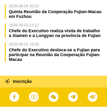
2026-08-04 20:23
Quinta Reunião da Cooperação Fujian-Macau
em Fuzhou
2026-08-03 23:12
Chefe do Executivo realiza visita de trabalho
a Xiamen e a Longyan na província de Fujian
2026-08-01 16:00
Chefe do Executivo desloca-se a Fujian para
participar na Reunião da Cooperação Fujian-
Macau
Inscrição