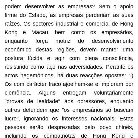
podem desenvolver as empresas? Sem o apoio
firme do Estado, as empresas perderiam as suas
raízes. Os sectores industrial e comercial de Hong
Kong e Macau, bem como os empresários,
enquanto força motriz do desenvolvimento
económico destas regiões, devem manter uma
postura lúcida e agir com plena consciência,
resistindo como aço nas adversidades. Perante os
actos hegemónicos, há duas reacções opostas: 1)
Os com carácter fraco ajoelham-se e imploram por
clemência. Alguns entregam voluntariamente
"provas de lealdade" aos opressores, enquanto
outros defendem que "os empresários só buscam
lucro", ignorando os interesses nacionais. Estas
pessoas serão desprezadas pelo povo chinês,
incluindo os compatriotas de Hong Kong e