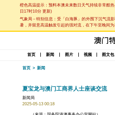
橙色高温提示：预料本澳未来数日天气持续非常酷热，最
日17时10分 更新)
气象局－特别信息：受「白海豚」的外围下沉气流影
暑，并留意高温触发引起的强对流，在下午至晚间为本澳
首页
新闻
图片
视频
图文包
首页
新闻
夏宝龙与澳门工商界人士座谈交流
新闻局
2025-05-13 00:18
（来源：国务院港澳事务办公室网站）