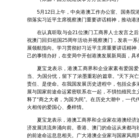
5月12日上午，中央港澳工作办公室、国务
彻落实习近平主席视察澳门重要讲话精神，推动港
在认真听取与会21位澳门工商界人士发言之
祝澳门回归祖国25周年活动并视察澳门，发表一系
展领航指向。学习贯彻好习近平主席重要讲话精神
己的事情办好，在变局中开创港澳发展新局面，具
夏宝龙表示，港澳工商界和企业家素有爱国爱
当、为国分忧，留下了浓墨重彩的篇章。“天下兴
责任、是使命。在我国发展历史进程中，包括众多
展与国家前途命运紧密联系在一起，不惧怕殖民主
释了“商之大者，为国为民”。在历史大潮中，一
火相传的爱国心、桑梓情。
夏宝龙表示，港澳工商界和企业家在港澳经济
济发展洪流奔涌向前。香港、澳门的命运从来都与
的前途命运息息相关。广大港澳企业家与国家风雨