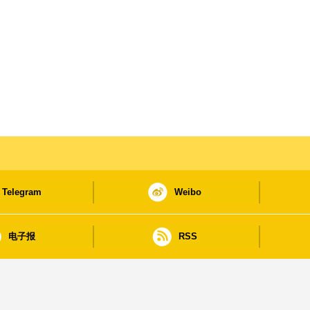
Telegram
Weibo
电子报
RSS