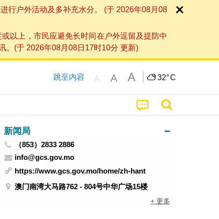
外活动及多补充水分。 (于 2026年08月08
度或以上，市民应避免长时间在户外逗留及提防中
026年08月08日17时10分 更新)
A
A
跳至内容
32°
C
A
新闻局
（853）2833 2886
info@gcs.gov.mo
https://www.gcs.gov.mo/home/zh-hant
澳门南湾大马路762 - 804号中华广场15楼
+ 更多