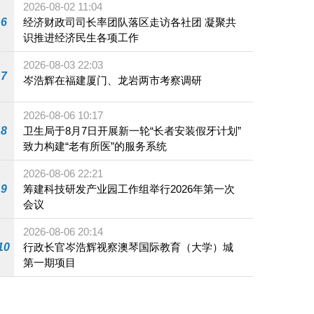
2026-08-02 11:04
6
经济财政司司长率团队落区走访各社团 凝聚共
识推进经济民生各项工作
2026-08-03 22:03
7
岑浩辉在福建厦门、龙岩两市考察调研
2026-08-06 10:17
8
卫生局于8月7日开展新一轮“长者安装假牙计划”
致力构建“老有所医”的服务系统
2026-08-06 22:21
9
筹建科技研发产业园工作组举行2026年第一次
会议
2026-08-06 20:14
10
行政长官岑浩辉视察澳琴国际教育（大学）城
第一期项目