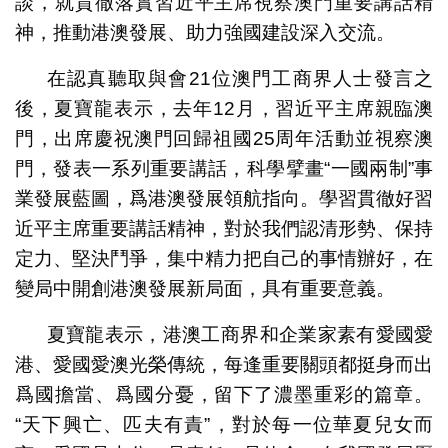
談，就貫徹落實習近平主席視察澳門重要講話精
神，推動港澳發展、助力強國建設深入交流。
在認真聽取與會21位澳門工商界人士發言之
後，夏寶龍表示，去年12月，習近平主席親臨澳
門，出席慶祝澳門回歸祖國25周年活動並視察澳
門，發表一系列重要講話，科學擘畫“一國兩制”事
業發展藍圖，爲港澳發展領航指向。學習貫徹好習
近平主席重要講話精神，對於我們認清形勢、保持
定力、堅決鬥爭，集中精力把自己的事情辦好，在
變局中開創港澳發展新局面，具有重要意義。
夏寶龍表示，港澳工商界和企業家素有愛國愛
港、愛國愛澳光榮傳統，每逢重要關頭都挺身而出
爲國擔當、爲國分憂，留下了濃墨重彩的篇章。
“天下興亡、匹夫有責”，對於每一位華夏兒女而