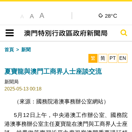
A
C
A
28°
A
搜尋
目錄
首頁
新聞
繁
简
PT
EN
夏寶龍與澳門工商界人士座談交流
新聞局
2025-05-13 00:18
（來源：國務院港澳事務辦公室網站）
5月12日上午，中央港澳工作辦公室、國務院
港澳事務辦公室主任夏寶龍在澳門與工商界人士座