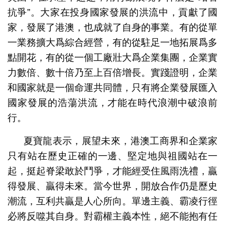
抗爭”。大家在投身國家發展的洪流中，貢獻了國
家，發展了港澳，也成就了自身的事業。有的從單
一業務擴大爲綜合經營，有的從駐足一地拓展爲多
點開花，有的從一個工廠壯大爲企業集團，企業實
力數倍、數十倍乃至上百倍增長。實踐證明，企業
和國家就是一個命運共同體，只有將企業發展匯入
國家發展的浩蕩洪流，才能在時代浪潮中破浪前
行。
夏寶龍表示，展望未來，港澳工商界和企業家
只有站在歷史正確的一邊、堅定地與祖國站在一
起，挺起脊梁敢於鬥爭，才能經受住風雨洗禮，贏
得發展、贏得未來。當今世界，開放合作仍是歷史
潮流，互利共贏是人心所向。單邊主義、霸凌行徑
必將反噬其自身。對霸權主義本性，絕不能抱有任