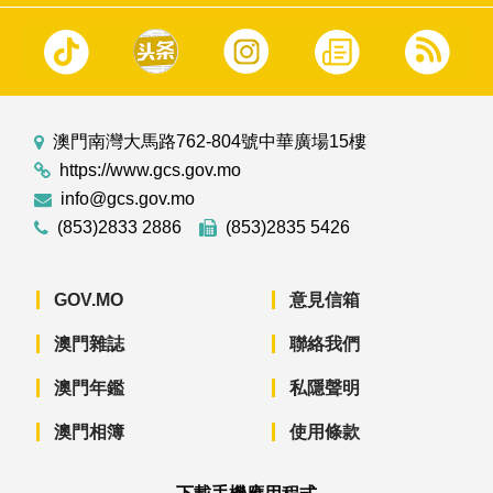
澳門南灣大馬路762-804號中華廣場15樓
https://www.gcs.gov.mo
info@gcs.gov.mo
(853)2833 2886
(853)2835 5426
GOV.MO
意見信箱
澳門雜誌
聯絡我們
澳門年鑑
私隱聲明
澳門相簿
使用條款