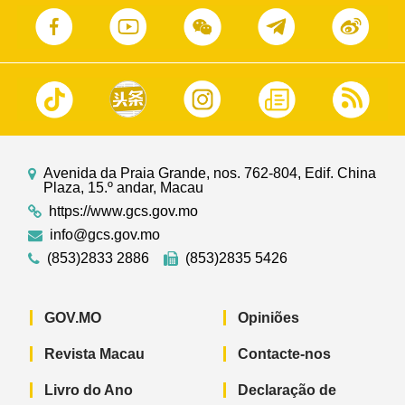
Avenida da Praia Grande, nos. 762-804, Edif. China
Plaza, 15.º andar, Macau
https://www.gcs.gov.mo
info@gcs.gov.mo
(853)2833 2886
(853)2835 5426
GOV.MO
Opiniões
Revista Macau
Contacte-nos
Livro do Ano
Declaração de