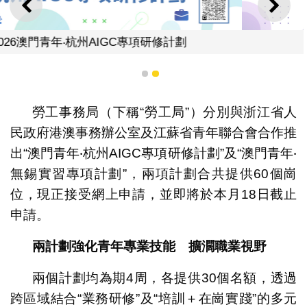
上一則
下一
劃
2026澳門青年‧無錫實習專項計劃
1
2
勞工事務局（下稱“勞工局”）分別與浙江省人
民政府港澳事務辦公室及江蘇省青年聯合會合作推
出“澳門青年‧杭州AIGC專項研修計劃”及“澳門青年‧
無錫實習專項計劃”，兩項計劃合共提供60個崗
位，現正接受網上申請，並即將於本月18日截止
申請。
兩計劃強化青年專業技能 擴濶職業視野
兩個計劃均為期4周，各提供30個名額，透過
跨區域結合“業務研修”及“培訓＋在崗實踐”的多元