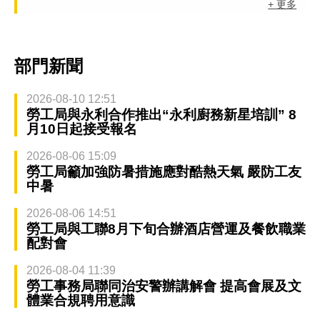
+ 更多
部門新聞
2026-08-10 12:51
勞工局與永利合作推出“永利廚務新星培訓” 8
月10日起接受報名
2026-08-06 15:09
勞工局籲加強防暑措施應對酷熱天氣 嚴防工友
中暑
2026-08-06 14:51
勞工局與工聯8月下旬合辦酒店營運及餐飲職業
配對會
2026-08-04 11:39
勞工事務局聯同治安警辦講解會 提高會展及文
體業合規聘用意識