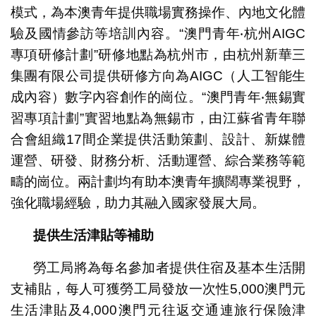
模式，為本澳青年提供職場實務操作、內地文化體
驗及國情參訪等培訓內容。“澳門青年‧杭州AIGC
專項研修計劃”研修地點為杭州市，由杭州新華三
集團有限公司提供研修方向為AIGC（人工智能生
成內容）數字內容創作的崗位。“澳門青年‧無錫實
習專項計劃”實習地點為無錫市，由江蘇省青年聯
合會組織17間企業提供活動策劃、設計、新媒體
運營、研發、財務分析、活動運營、綜合業務等範
疇的崗位。兩計劃均有助本澳青年擴闊專業視野，
強化職場經驗，助力其融入國家發展大局。
提供生活津貼等補助
勞工局將為每名參加者提供住宿及基本生活開
支補貼，每人可獲勞工局發放一次性5,000澳門元
生活津貼及4,000澳門元往返交通連旅行保險津