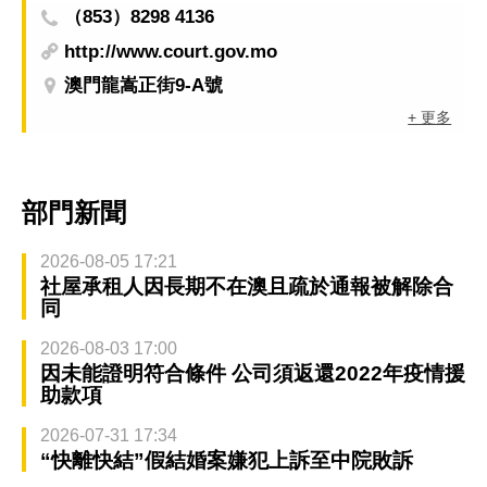
（853）8298 4136
http://www.court.gov.mo
澳門龍嵩正街9-A號
+ 更多
部門新聞
2026-08-05 17:21
社屋承租人因長期不在澳且疏於通報被解除合
同
2026-08-03 17:00
因未能證明符合條件 公司須返還2022年疫情援
助款項
2026-07-31 17:34
“快離快結”假結婚案嫌犯上訴至中院敗訴