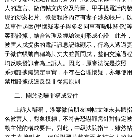
人的證言、微信帖文內容及附圖、甲手提電話內發
現的涉案相片、微信程序內存有妻子涉案帳戶，以
及事件起因(甲懷疑妻子與多名同事有曖昧關係)等
客觀證據，結合常理及經驗法則形成心證。此外，
被害人戊提供的電話訊息記錄顯示，行為人透過妻
子微信帳號自稱為其丈夫並質問戊，整個交流過程
均反映發訊者為上訴人。因此，原審法院是按照一
系列證據鏈認定事實，不存在合理懷疑，亦無使用
禁用證據或違反疑罪從無原則。
二、關於恐嚇罪構成要件
上訴人辯稱，涉案微信朋友圈帖文並未具體指
名被害人，對象模糊，不符合恐嚇罪需針對特定被
動主體的構成要件。對此，中級法院指出，雖然帖