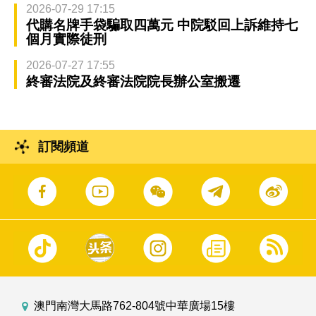
2026-07-29 17:15
代購名牌手袋騙取四萬元 中院駁回上訴維持七
個月實際徒刑
2026-07-27 17:55
終審法院及終審法院院長辦公室搬遷
訂閱頻道
澳門南灣大馬路762-804號中華廣場15樓