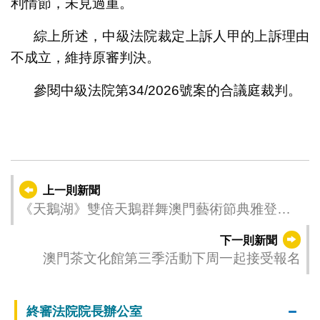
利情節，未見過重。
綜上所述，中級法院裁定上訴人甲的上訴理由
不成立，維持原審判決。
參閱中級法院第34/2026號案的合議庭裁判。
上一則新聞
《天鵝湖》雙倍天鵝群舞澳門藝術節典雅登場
本地佳作《蘭桂樓》《夜‧觀應》載譽重演
下一則新聞
澳門茶文化館第三季活動下周一起接受報名
終審法院院長辦公室