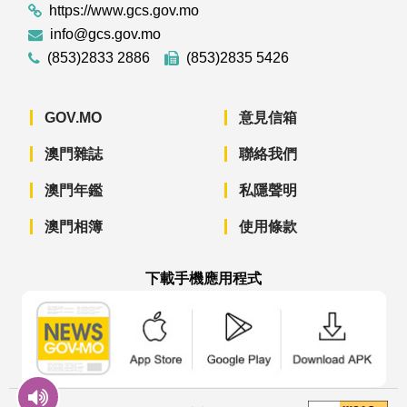
https://www.gcs.gov.mo
info@gcs.gov.mo
(853)2833 2886
(853)2835 5426
GOV.MO
意見信箱
澳門雜誌
聯絡我們
澳門年鑑
私隱聲明
澳門相簿
使用條款
下載手機應用程式
澳門政府新聞 APP - App Store 下載
澳門政府新聞 APP - Googl
澳門政府新聞 