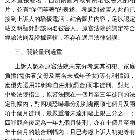
文未直接點名，但所附圖片載有兩名被害人的相
片，並有“你們等著”的表述。考慮到被害人此前已
接到上訴人的騷擾電話，結合圖片內容，足以認定
帖文明顯針對該兩名被害人。原審法院的認定符合
經驗法則及證據邏輯，不存在適用法律錯誤。
三、關於量刑過重
上訴人認為原審法院未充分考慮其初犯、家庭
負擔(需供養父母及兩名未成年子女)等有利情節，
應優先選用非剝奪自由刑(罰金)而非徒刑。對此，
中級法院指出，原審法院在一個月至三年徒刑的法
定刑幅內，對四項恐嚇罪分別判處兩項七個月及兩
項十個月徒刑，最嚴重者未達刑幅上限三分之一；
四罪競合後定為一年九個月徒刑，亦在十個月至兩
年十個月的競合刑幅內，且已考慮上訴人初犯等有